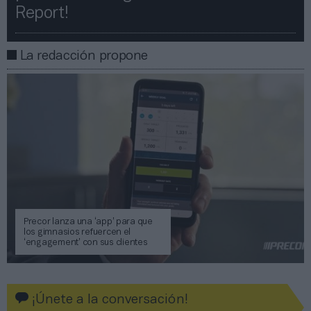
Report!​​
La redacción propone
Precor lanza una ‘app’ para que
los gimnasios refuercen el
‘engagement’ con sus clientes
¡Únete a la conversación!