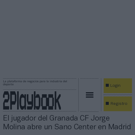
La plataforma de negocios para la industria del
deporte
Login
Registro
El jugador del Granada CF Jorge
Molina abre un Sano Center en Madrid