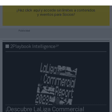
¡Haz click aquí y accede sin límites a contenidos
y eventos para Socios!​​​​​​​
Publicidad
2P
2Playbook Intelligence
¡Descubre LaLiga Commercial