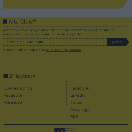
2P
Alta Club
¡Únete a 2Playbook y comparte con tus contactos los contenidos
más relevantes sobre la industria del deporte!
Al suscribirte aceptas la
política de privacidad
.
2Playbook
Quiénes somos
Facebook
Redacción
Linkedin
Publicidad
Twitter
Aviso legal
RSS