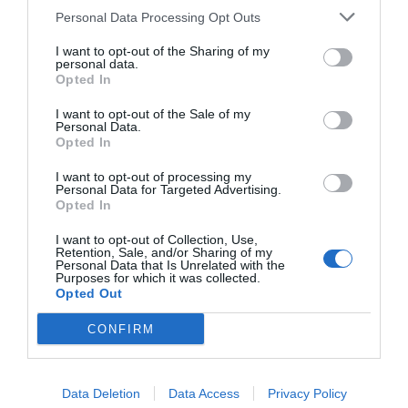
Sano Center
Personal Data Processing Opt Outs
I want to opt-out of the Sharing of my
personal data.
Opted In
Publicidad
I want to opt-out of the Sale of my
Personal Data.
Opted In
2P
2Playbook Club
I want to opt-out of processing my
Personal Data for Targeted Advertising.
Opted In
I want to opt-out of Collection, Use,
Retention, Sale, and/or Sharing of my
Personal Data that Is Unrelated with the
Purposes for which it was collected.
Opted Out
CONFIRM
Data Deletion
Data Access
Privacy Policy