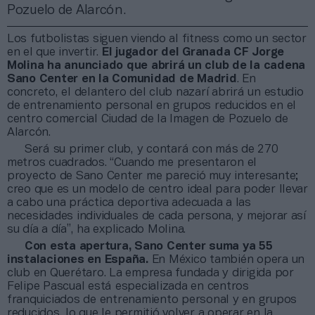
Pozuelo de Alarcón.
Los futbolistas siguen viendo al fitness como un sector
en el que invertir.
El jugador del Granada CF Jorge
Molina ha anunciado que abrirá un club de la cadena
Sano Center en la Comunidad de Madrid
. En
concreto, el delantero del club nazarí abrirá un estudio
de entrenamiento personal en grupos reducidos en el
centro comercial Ciudad de la Imagen de Pozuelo de
Alarcón.
Será su primer club, y contará con más de 270
metros cuadrados. “Cuando me presentaron el
proyecto de Sano Center me pareció muy interesante;
creo que es un modelo de centro ideal para poder llevar
a cabo una práctica deportiva adecuada a las
necesidades individuales de cada persona, y mejorar así
su día a día”, ha explicado Molina.
Con esta apertura, Sano Center suma ya 55
instalaciones en España.
En México también opera un
club en Querétaro. La empresa fundada y dirigida por
Felipe Pascual está especializada en centros
franquiciados de entrenamiento personal y en grupos
reducidos, lo que le permitió volver a operar en la