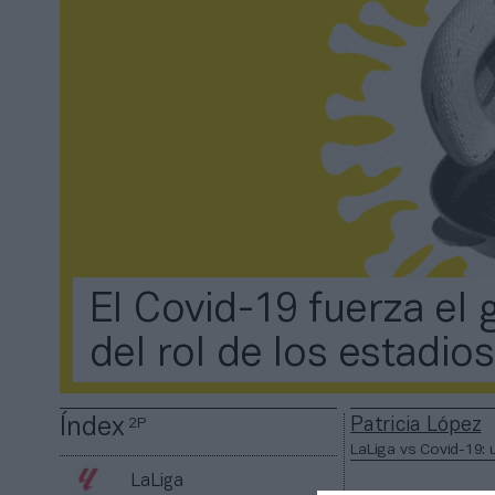
El Covid-19 fuerza el g
del rol de los estadios
Índex
Patricia López
2P
LaLiga vs Covid-19: 
LaLiga