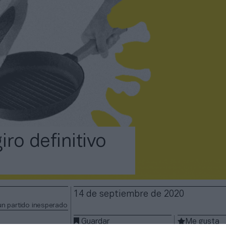
iro definitivo
14 de septiembre de 2020
un partido inesperado
Guardar
Me gusta