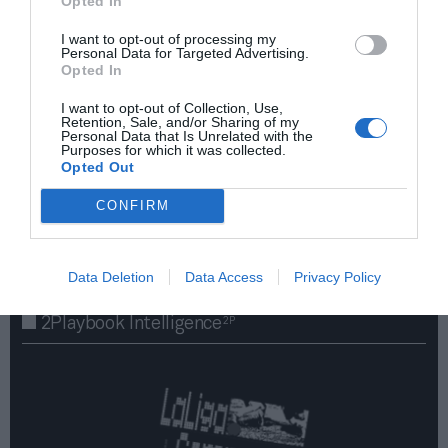
Opted In
I want to opt-out of processing my
Personal Data for Targeted Advertising.
Opted In
I want to opt-out of Collection, Use,
Retention, Sale, and/or Sharing of my
Personal Data that Is Unrelated with the
Purposes for which it was collected.
Opted Out
¡Haz click aquí y accede sin límites a contenidos
y eventos para Socios!​​​​​​​
CONFIRM
Publicidad
Data Deletion
Data Access
Privacy Policy
2P
2Playbook Intelligence