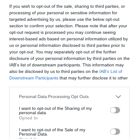
If you wish to opt-out of the sale, sharing to third parties, or
processing of your personal or sensitive information for
Índex
2P
targeted advertising by us, please use the below opt-out
section to confirm your selection. Please note that after your
LaLiga
opt-out request is processed you may continue seeing
interest-based ads based on personal information utilized by
us or personal information disclosed to third parties prior to
Covid-19
your opt-out. You may separately opt-out of the further
disclosure of your personal information by third parties on the
IAB’s list of downstream participants. This information may
also be disclosed by us to third parties on the
IAB’s List of
Publicidad
Downstream Participants
that may further disclose it to other
third parties.
2P
2Playbook Club
Personal Data Processing Opt Outs
I want to opt-out of the Sharing of my
personal data.
Opted In
I want to opt-out of the Sale of my
Personal Data.