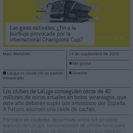
Las giras estivales, ¿fin a la
burbuja provocada por la
Los clubes de LaLiga facturan 40 millones de euros por las giras
International Champions Cup?
estivales.
Marc Menchén
14 de septiembre de 2020
Me gusta
Guardar
LaLiga vs Covid-19: un partido
inesperado
Los clubes de LaLiga conseguían cerca de 40
millones de euros anuales en bolos veraniegos, que
este año deberán suplir con amistosos por España.
A futuro, asumen una caída de cachés.
Partidos en ciudades deportivas entre los propios
equipos de LaLiga, cancelaciones de última hora para
bolos entre equipos de distintos países por riesgos