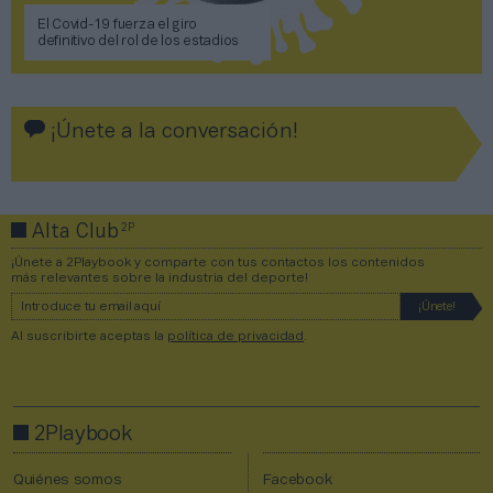
El Covid-19 fuerza el giro
definitivo del rol de los estadios
¡Únete a la conversación!
2P
Alta Club
¡Únete a 2Playbook y comparte con tus contactos los contenidos
más relevantes sobre la industria del deporte!
Al suscribirte aceptas la
política de privacidad
.
2Playbook
Quiénes somos
Facebook