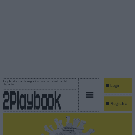
La plataforma de negocios para la industria del
deporte
Login
Registro