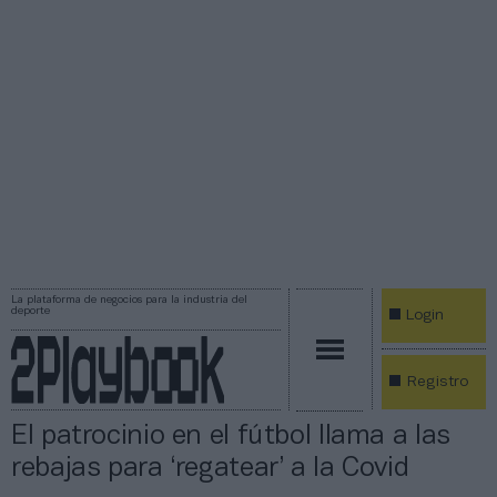
La plataforma de negocios para la industria del
deporte
Login
Registro
El patrocinio en el fútbol llama a las
rebajas para ‘regatear’ a la Covid