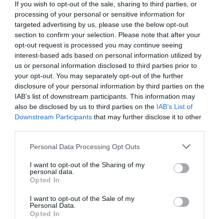
If you wish to opt-out of the sale, sharing to third parties, or
processing of your personal or sensitive information for
targeted advertising by us, please use the below opt-out
section to confirm your selection. Please note that after your
opt-out request is processed you may continue seeing
Compartir
interest-based ads based on personal information utilized by
Imprimir
us or personal information disclosed to third parties prior to
your opt-out. You may separately opt-out of the further
disclosure of your personal information by third parties on the
IAB’s list of downstream participants. This information may
Publicidad
also be disclosed by us to third parties on the
IAB’s List of
Downstream Participants
that may further disclose it to other
third parties.
2P
2Playbook Club
Personal Data Processing Opt Outs
I want to opt-out of the Sharing of my
personal data.
Opted In
I want to opt-out of the Sale of my
Personal Data.
Opted In