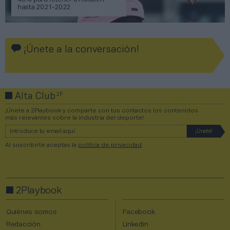
45% para retener a Rakuten
hasta 2021-2022
¡Únete a la conversación!
2P
Alta Club
¡Únete a 2Playbook y comparte con tus contactos los contenidos
más relevantes sobre la industria del deporte!
Al suscribirte aceptas la
política de privacidad
.
2Playbook
Quiénes somos
Facebook
Redacción
Linkedin