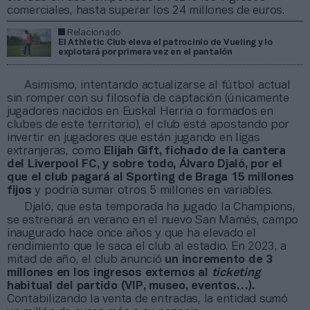
comerciales, hasta superar los 24 millones de euros.
Relacionado
El Athletic Club eleva el patrocinio de Vueling y lo
explotará por primera vez en el pantalón
Asimismo, intentando actualizarse al fútbol actual
sin romper con su filosofía de captación (únicamente
jugadores nacidos en Euskal Herria o formados en
clubes de este territorio), el club está apostando por
invertir en jugadores que están jugando en ligas
extranjeras, como
Elijah Gift, fichado de la cantera
del Liverpool FC, y sobre todo, Álvaro Djaló, por el
que el club pagará al Sporting de Braga 15 millones
fijos
y podría sumar otros 5 millones en variables.
Djaló, que esta temporada ha jugado la Champions,
se estrenará en verano en el nuevo San Mamés, campo
inaugurado hace once años y que ha elevado el
rendimiento que le saca el club al estadio. En 2023, a
mitad de año, el club anunció
un incremento de 3
millones en los ingresos externos al
ticketing
habitual del partido (VIP, museo, eventos…).
Contabilizando la venta de entradas, la entidad sumó