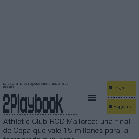
La plataforma de negocios para la industria del
deporte
Login
Registro
Athletic Club-RCD Mallorca: una final
de Copa que vale 15 millones para la