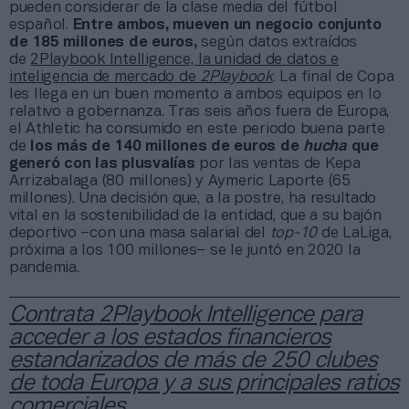
pueden considerar de la clase media del fútbol
español.
Entre ambos, mueven un negocio conjunto
de 185 millones de euros,
según datos extraídos
de
2Playbook Intelligence, la unidad de datos e
inteligencia de mercado de
2Playbook
. La final de Copa
les llega en un buen momento a ambos equipos en lo
relativo a gobernanza. Tras seis años fuera de Europa,
el Athletic ha consumido en este periodo buena parte
de
los más de 140 millones de euros de
hucha
que
generó con las plusvalías
por las ventas de Kepa
Arrizabalaga (80 millones) y Aymeric Laporte (65
millones). Una decisión que, a la postre, ha resultado
vital en la sostenibilidad de la entidad, que a su bajón
deportivo –con una masa salarial del
top-10
de LaLiga,
próxima a los 100 millones– se le juntó en 2020 la
pandemia.
Contrata 2Playbook Intelligence para
acceder a los estados financieros
estandarizados de más de 250 clubes
de toda Europa y a sus principales ratios
comerciales