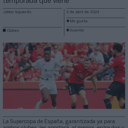
temporada que viene
Jabier Izquierdo
5 de abril de 2024
Me gusta
Guardar
Clubes
La Supercopa de España, garantizada ya para
ambos clubes, les aportará, al menos, entre dos y