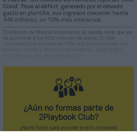
Covid’. Pese al déficit, generado por el elevado
gasto en plantilla, sus ingresos crecieron hasta
444 millones, un 10% más interanual.
El Atlético de Madrid incrementa su deuda neta, que ya
se aproxima a los 600 millones de euros. El club
colchonero ha elevado un 13% sus compromisos con
bancos, clubes y demás financiadores, hasta 592,1
millones una vez descontada la ca
¿Aún no formas parte de
2Playbook Club?
¡Hazte Socio para acceder a este contenido
exclusivo!