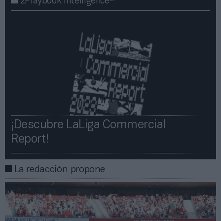
2Playbook Intelligence
¡Descubre LaLiga Commercial
Report!​​
La redacción propone