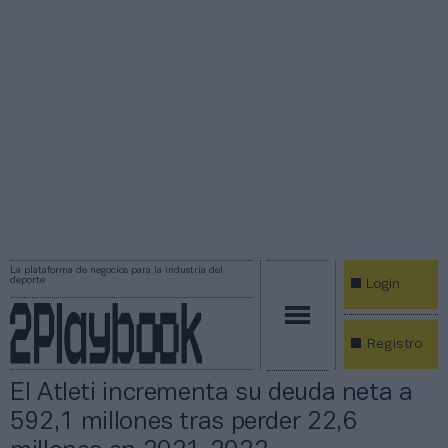
La plataforma de negocios para la industria del
deporte
Login
Registro
El Atleti incrementa su deuda neta a
592,1 millones tras perder 22,6