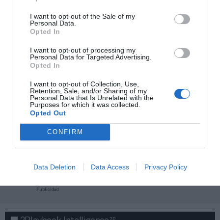
I want to opt-out of the Sale of my
Personal Data.
Opted In
I want to opt-out of processing my
Personal Data for Targeted Advertising.
Opted In
I want to opt-out of Collection, Use,
Retention, Sale, and/or Sharing of my
Personal Data that Is Unrelated with the
Purposes for which it was collected.
Opted Out
CONFIRM
¡Haz click aquí y accede sin límites a contenidos
y eventos para Socios!​​​​​​​
Data Deletion
Data Access
Privacy Policy
Publicidad
2P