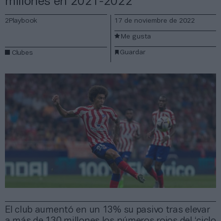
millones en 2021-2022
2Playbook
17 de noviembre de 2022
Me gusta
Guardar
Clubes
El club aumentó en un 13% su pasivo tras elevar
a más de 130 millones los números rojos del ‘ciclo