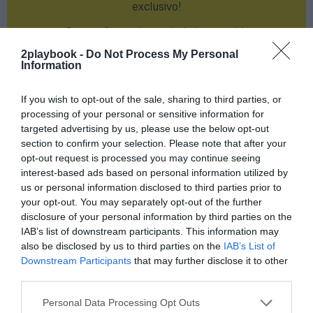
exclusivo!
¡Suscríbete!
Inicia sesión
2playbook -
Do Not Process My Personal
Information
If you wish to opt-out of the sale, sharing to third parties, or
Compartir
processing of your personal or sensitive information for
targeted advertising by us, please use the below opt-out
Imprimir
section to confirm your selection. Please note that after your
opt-out request is processed you may continue seeing
Índex
2P
interest-based ads based on personal information utilized by
us or personal information disclosed to third parties prior to
your opt-out. You may separately opt-out of the further
Nombramiento
disclosure of your personal information by third parties on the
IAB’s list of downstream participants. This information may
FC Barcelona
also be disclosed by us to third parties on the
IAB’s List of
Downstream Participants
that may further disclose it to other
PRO Women in Sports
third parties.
Personal Data Processing Opt Outs