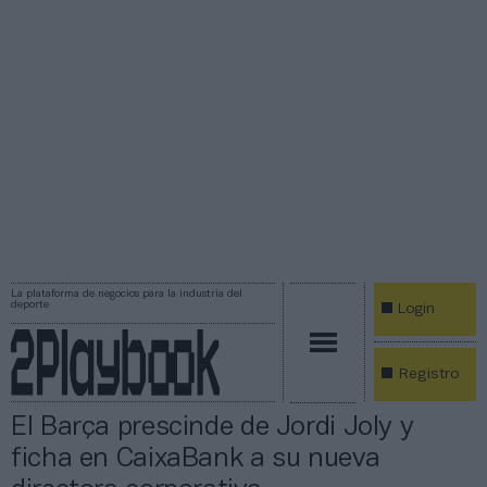
La plataforma de negocios para la industria del
deporte
Login
Registro
El Barça prescinde de Jordi Joly y
ficha en CaixaBank a su nueva