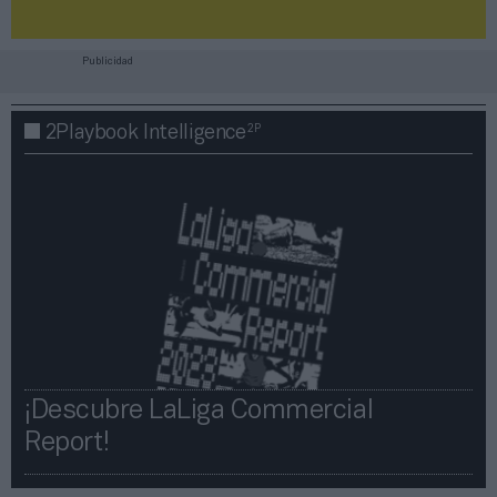
Publicidad
2P
2Playbook Intelligence
¡Descubre LaLiga Commercial
Report!​​