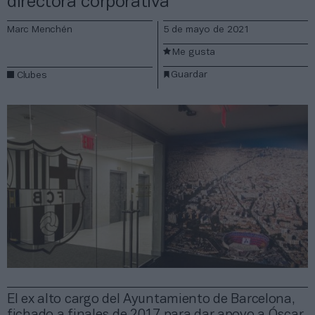
directora corporativa
Marc Menchén
5 de mayo de 2021
Me gusta
Guardar
Clubes
El ex alto cargo del Ayuntamiento de Barcelona,
fichado a finales de 2017 para dar apoyo a Óscar