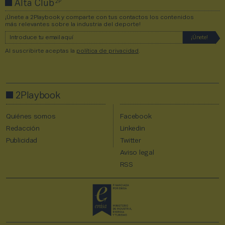
2P
Alta Club
¡Únete a 2Playbook y comparte con tus contactos los contenidos
más relevantes sobre la industria del deporte!
Al suscribirte aceptas la
política de privacidad
.
2Playbook
Quiénes somos
Facebook
Redacción
Linkedin
Publicidad
Twitter
Aviso legal
RSS