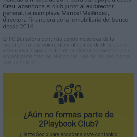
Grau, abandona el club junto al ex director
general. Le reemplaza Maribel Meléndez,
directora financiera de la inmobiliaria del banco
desde 2014.
El FC Barcelona continúa dando muestras de la
importancia que quiere darle al comité de dirección en
esta nueva etapa. Dentro de la oleada de cambios en el
organigrama tras las elecciones, una de las posiciones
que cambiará
¿Aún no formas parte de
2Playbook Club?
¡Hazte Socio para acceder a este contenido