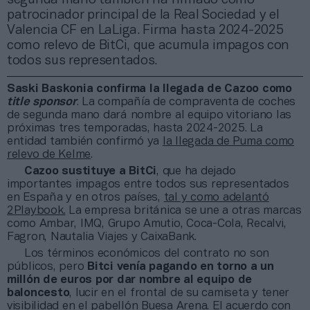
patrocinador principal de la Real Sociedad y el
Valencia CF en LaLiga. Firma hasta 2024-2025
como relevo de BitCi, que acumula impagos con
todos sus representados.
Saski Baskonia confirma la llegada de Cazoo como
title sponsor
. La compañía de compraventa de coches
de segunda mano dará nombre al equipo vitoriano las
próximas tres temporadas, hasta 2024-2025. La
entidad también confirmó ya
la llegada de Puma como
relevo de Kelme
.
Cazoo sustituye a BitCi
, que ha dejado
importantes impagos entre todos sus representados
en España y en otros países,
tal y como adelantó
2Playbook.
La empresa británica se une a otras marcas
como Ambar, IMQ, Grupo Amutio, Coca-Cola, Recalvi,
Fagron, Nautalia Viajes y CaixaBank.
Los términos económicos del contrato no son
públicos, pero
Bitci venía pagando en torno a un
millón de euros por dar nombre al equipo de
baloncesto
, lucir en el frontal de su camiseta y tener
visibilidad en el pabellón Buesa Arena. El acuerdo con