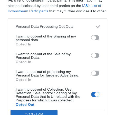
IAB’s list of downstream participants. This information may
also be disclosed by us to third parties on the
IAB’s List of
Índex
2P
Downstream Participants
that may further disclose it to other
third parties.
Grupo Baskonia-Alavés
Personal Data Processing Opt Outs
Saski Baskonia
I want to opt-out of the Sharing of my
personal data.
Opted In
Cazoo
I want to opt-out of the Sale of my
Personal Data.
Opted In
Publicidad
I want to opt-out of processing my
Personal Data for Targeted Advertising.
Opted In
2P
2Playbook Club
I want to opt-out of Collection, Use,
Retention, Sale, and/or Sharing of my
Personal Data that Is Unrelated with the
Purposes for which it was collected.
Opted Out
CONFIRM