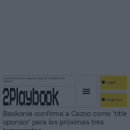
La plataforma de negocios para la industria del
deporte
Login
Registro
Baskonia confirma a Cazoo como ‘title
sponsor’ para las próximas tres