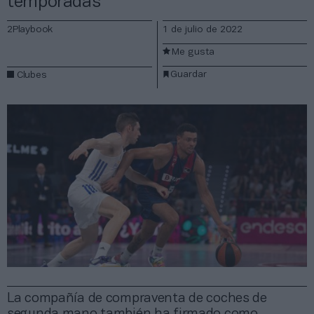
temporadas
2Playbook
1 de julio de 2022
Me gusta
Guardar
Clubes
La compañía de compraventa de coches de
segunda mano también ha firmado como