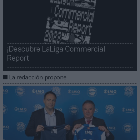
¡Descubre LaLiga Commercial
Report!​​
La redacción propone