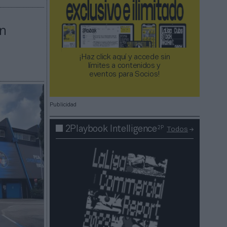
ón
¡Haz click aquí y accede sin
límites a contenidos y
eventos para Socios!​​​​​​​
Publicidad
2P
2Playbook Intelligence
Todos