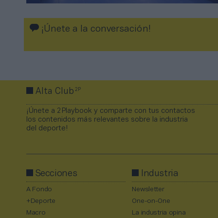
¡Únete a la conversación!
2P
Alta Club
¡Únete a 2Playbook y comparte con tus contactos
los contenidos más relevantes sobre la industria
del deporte!
Secciones
Industria
A Fondo
Newsletter
+Deporte
One-on-One
Macro
La industria opina