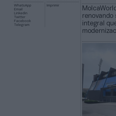
WhatsApp
Imprimir
MolcaWorld 
Email
Linkedin
renovando 
Twitter
Facebook
integral qu
Telegram
modernizac