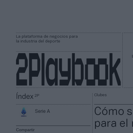
La plataforma de negocios para
la industria del deporte
Clubes
Índex
2P
Cómo se
Serie A
para el 
Compartir