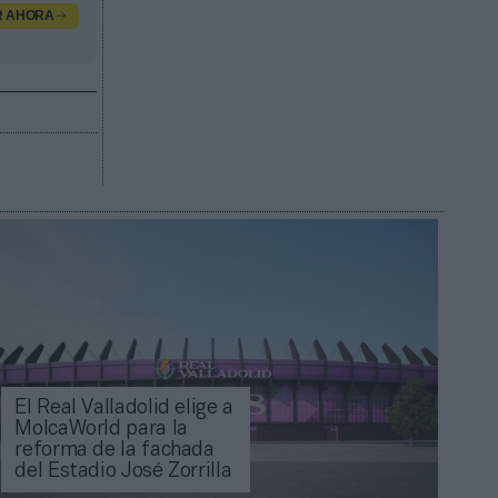
R AHORA
El Real Valladolid elige a
MolcaWorld para la
reforma de la fachada
del Estadio José Zorrilla