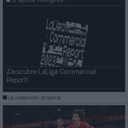
2Playbook Intelligence
¡Descubre LaLiga Commercial
Report!​​
La redacción propone