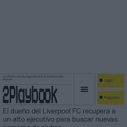
La plataforma de negocios para la industria del
deporte
Login
Registro
El dueño del Liverpool FC recupera a
un alto ejecutivo para buscar nuevas