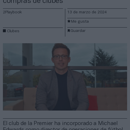
compras de clubes
2Playbook
13 de marzo de 2024
Me gusta
Guardar
Clubes
El club de la Premier ha incorporado a Michael
Edwards como director de operaciones de fútbol