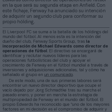
en la que será su segunda etapa en Anfield. Con
este fichaje, Fenway ha anunciado su intención
de adquirir un segundo club para conformar su
propio hólding.
El Liverpool FC se suma a la batalla de los hóldings del
mundo del fútbol. Al menos esta es la intención del
dueño del club, Fenway Sports Group, tras
la
incorporación de Michael Edwards como director de
operaciones de fútbol
. El directivo se encargará de
identificar y reclutar nuevos líderes para las
operaciones futbolísticas del club y apoyar el
crecimiento de Fenway en el fútbol mundial a través de
inversiones y adquisiciones adicionales, tal y cómo ha
señalado el grupo en
un comunicado
.
De este modo, una de sus primeras labores será
encontrar un nuevo director deportivo que ocupe el
vacío dejado por Jorg Schmadtke tras su marcha el
pasado enero, y poner en marcha la estrategia de
multipropiedad de Fenway en el mundo del fútbol. El
propio Edwards ha reconocido que “uno de los mayores
factores en mi decisión es el compromiso de adquirir y