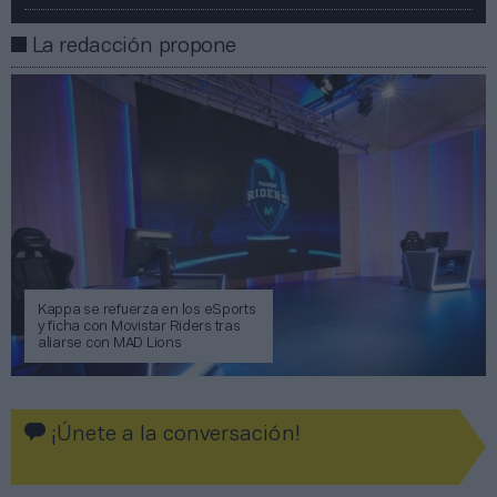
La redacción propone
Kappa se refuerza en los eSports
y ficha con Movistar Riders tras
aliarse con MAD Lions
¡Únete a la conversación!