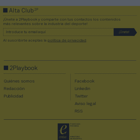
2P
Alta Club
¡Únete a 2Playbook y comparte con tus contactos los contenidos
más relevantes sobre la industria del deporte!
Al suscribirte aceptas la
política de privacidad
.
2Playbook
Quiénes somos
Facebook
Redacción
Linkedin
Publicidad
Twitter
Aviso legal
RSS