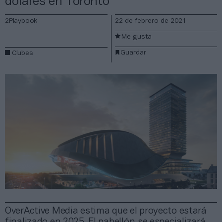
dólares en Toronto
2Playbook
22 de febrero de 2021
Me gusta
Guardar
Clubes
OverActive Media estima que el proyecto estará
finalizado en 2025. El pabellón se especializará