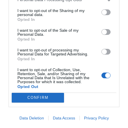
I want to opt-out of the Sharing of my
personal data.
Publicidad
Opted In
I want to opt-out of the Sale of my
Personal Data.
2P
2Playbook Club
Opted In
I want to opt-out of processing my
Personal Data for Targeted Advertising.
Opted In
I want to opt-out of Collection, Use,
Retention, Sale, and/or Sharing of my
Personal Data that Is Unrelated with the
Purposes for which it was collected.
Opted Out
CONFIRM
Data Deletion
Data Access
Privacy Policy