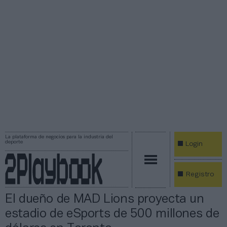
La plataforma de negocios para la industria del
deporte
Login
Registro
El dueño de MAD Lions proyecta un
estadio de eSports de 500 millones de