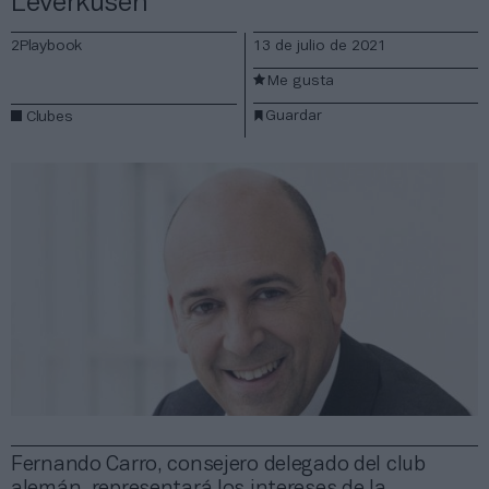
Leverkusen
2Playbook
13 de julio de 2021
Me gusta
Guardar
Clubes
Fernando Carro, consejero delegado del club
alemán, representará los intereses de la