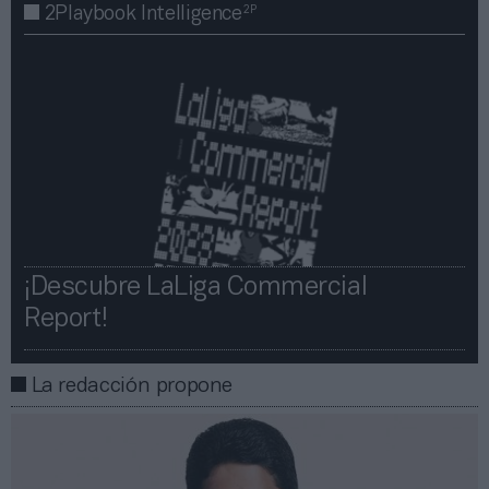
2P
2Playbook Intelligence
¡Descubre LaLiga Commercial
Report!​​
La redacción propone