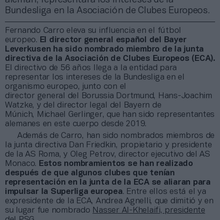
Bundesliga en la Asociación de Clubes Europeos.
Fernando Carro eleva su influencia en el fútbol
europeo.
El director general español del Bayer
Leverkusen ha sido nombrado miembro de la junta
directiva de la Asociación de Clubes Europeos (ECA).
El directivo de 56 años llega a la entidad para
representar los intereses de la Bundesliga en el
organismo europeo, junto con el
director general del Borussia Dortmund, Hans-Joachim
Watzke, y del director legal del Bayern de
Múnich, Michael Gerlinger, que han sido representantes
alemanes en este cuerpo desde 2019.
Además de Carro, han sido nombrados miembros de
la junta directiva Dan Friedkin, propietario y presidente
de la AS Roma, y Oleg Petrov, director ejecutivo del AS
Monaco.
Estos nombramientos se han realizado
después de que algunos clubes que tenían
representación en la junta de la ECA se aliaran para
impulsar la Superliga europea
. Entre ellos está el ya
expresidente de la ECA, Andrea Agnelli, que dimitió y en
su lugar fue nombrado
Nasser Al-Khelaifi, presidente
del PSG.