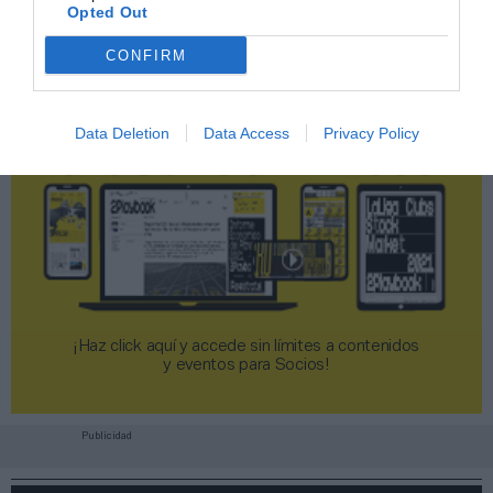
Opted Out
CONFIRM
Data Deletion
Data Access
Privacy Policy
¡Haz click aquí y accede sin límites a contenidos
y eventos para Socios!​​​​​​​
Publicidad