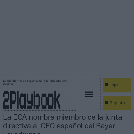
La plataforma de negocios para la industria del
deporte
Login
Registro
La ECA nombra miembro de la junta
directiva al CEO español del Bayer