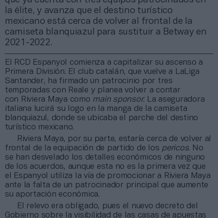
la élite, y avanza que el destino turístico
mexicano está cerca de volver al frontal de la
camiseta blanquiazul para sustituir a Betway en
2021-2022.
El RCD Espanyol comienza a capitalizar su ascenso a
Primera División. El club catalán, que vuelve a LaLiga
Santander, ha firmado un patrocinio por tres
temporadas con Reale y planea volver a contar
con Riviera Maya como
main sponsor
. La aseguradora
italiana lucirá su logo en la manga de la camiseta
blanquiazul, donde se ubicaba el parche del destino
turístico mexicano.
Riviera Maya, por su parte, estaría cerca de volver al
frontal de la equipación de partido de los
pericos
. No
se han desvelado los detalles económicos de ninguno
de los acuerdos, aunque esta no es la primera vez que
el Espanyol utiliza la vía de promocionar a Riviera Maya
ante la falta de un patrocinador principal que aumente
su aportación económica.
El relevo era obligado, pues el nuevo decreto del
Gobierno sobre la visibilidad de las casas de apuestas