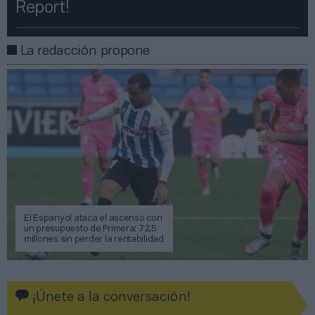
Report!​​
La redacción propone
El Espanyol ataca el ascenso con
un presupuesto de Primera: 72,5
millones sin perder la rentabilidad
¡Únete a la conversación!