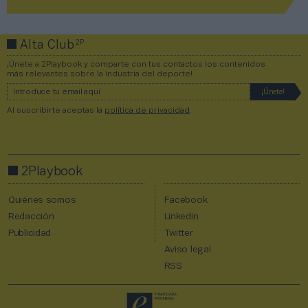
2P
Alta Club
¡Únete a 2Playbook y comparte con tus contactos los contenidos
más relevantes sobre la industria del deporte!
Al suscribirte aceptas la
política de privacidad
.
2Playbook
Quiénes somos
Facebook
Redacción
Linkedin
Publicidad
Twitter
Aviso legal
RSS