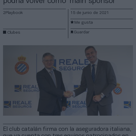
podría volver como ‘main sponsor’
2Playbook
15 de junio de 2021
Me gusta
Guardar
Clubes
El club catalán firma con la aseguradora italiana,
que ya cuenta con tres equipos patrocinados en