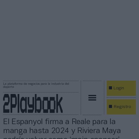
La plataforma de negocios para la industria del
deporte
Login
Registro
El Espanyol firma a Reale para la
manga hasta 2024 y Riviera Maya