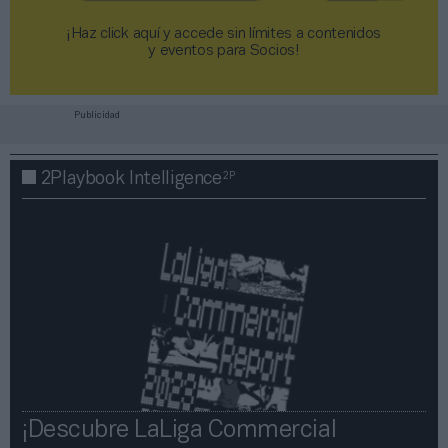
¡Haz click aquí y accede sin límites a contenidos
y eventos para Socios!​​​​​​​
Publicidad
2P
2Playbook Intelligence
¡Descubre LaLiga Commercial