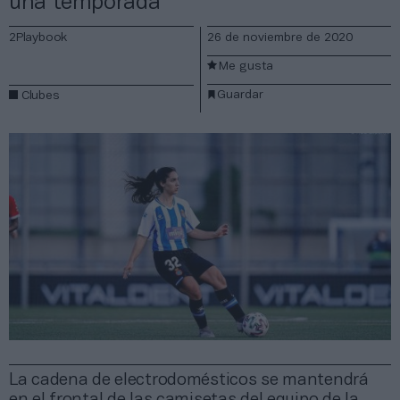
una temporada
2Playbook
26 de noviembre de 2020
Me gusta
Guardar
Clubes
La cadena de electrodomésticos se mantendrá
en el frontal de las camisetas del equipo de la