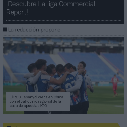
¡Descubre LaLiga Commercial
Report!​​
La redacción propone
El RCD Espanyol crece en China
con el patrocinio regional de la
casa de apuestas KTO