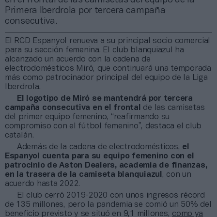
Primera Iberdrola por tercera campaña
consecutiva.
El RCD Espanyol renueva a su principal socio comercial
para su sección femenina. El club blanquiazul ha
alcanzado un acuerdo con la cadena de
electrodomésticos Miró, que continuará una temporada
más como patrocinador principal del equipo de la Liga
Iberdrola.
El logotipo de Miró se mantendrá por tercera
campaña consecutiva en el frontal
de las camisetas
del primer equipo femenino, “reafirmando su
compromiso con el fútbol femenino”, destaca el club
catalán.
Además de la cadena de electrodomésticos,
el
Espanyol cuenta para su equipo femenino con el
patrocinio de Aston Dealers, academia de finanzas,
en la trasera de la camiseta blanquiazul
, con un
acuerdo hasta 2022.
El club cerró 2019-2020 con unos ingresos récord
de 135 millones, pero la pandemia se comió un 50% del
beneficio previsto y se situó en 9,1 millones,
como ya