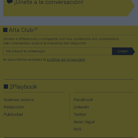
¡Únete a la conversación!
2P
Alta Club
¡Únete a 2Playbook y comparte con tus contactos los contenidos
más relevantes sobre la industria del deporte!
Al suscribirte aceptas la
política de privacidad
.
2Playbook
Quiénes somos
Facebook
Redacción
Linkedin
Publicidad
Twitter
Aviso legal
RSS