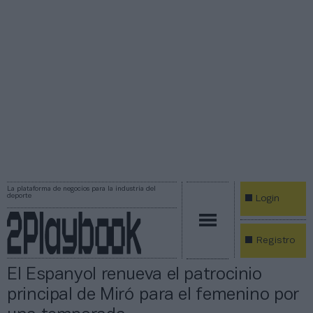
La plataforma de negocios para la industria del
deporte
Login
Registro
El Espanyol renueva el patrocinio
principal de Miró para el femenino por