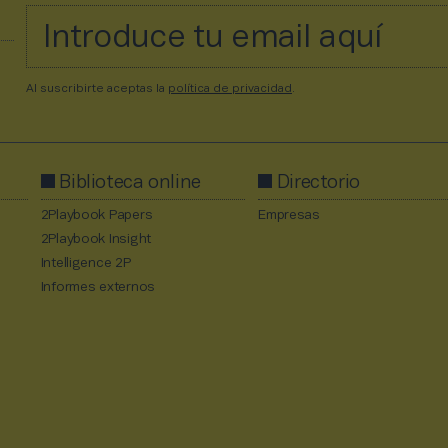
Al suscribirte aceptas la
política de privacidad
.
Biblioteca online
Directorio
2Playbook Papers
Empresas
2Playbook Insight
Intelligence 2P
Informes externos