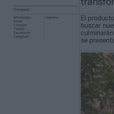
transfo
Compartir
El producto
WhatsApp
Imprimir
Email
buscar nue
Linkedin
Twitter
culminarán
Facebook
Telegram
se presenta