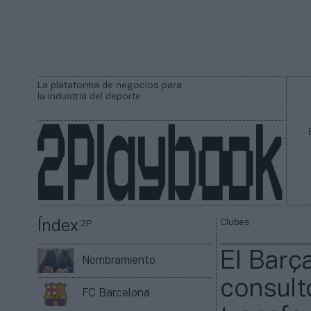
La plataforma de negocios para
la industria del deporte
Clubes
Índex
2P
El Barç
Nombramiento
consult
FC Barcelona