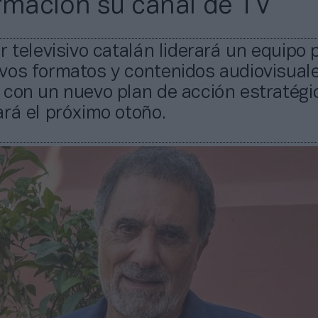
rmación su canal de TV
r televisivo catalán liderará un equipo 
vos formatos y contenidos audiovisual
 con un nuevo plan de acción estratégi
rá el próximo otoño.