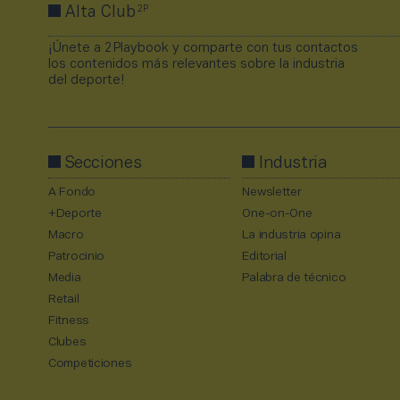
2P
Alta Club
¡Únete a 2Playbook y comparte con tus contactos
los contenidos más relevantes sobre la industria
del deporte!
Secciones
Industria
A Fondo
Newsletter
+Deporte
One-on-One
Macro
La industria opina
Patrocinio
Editorial
Media
Palabra de técnico
Retail
Fitness
Clubes
Competiciones