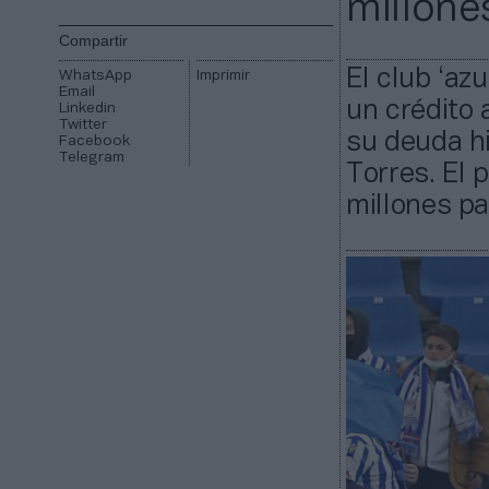
millone
Compartir
El club ‘az
WhatsApp
Imprimir
Email
un crédito 
Linkedin
Twitter
su deuda hi
Facebook
Telegram
Torres. El
millones pa