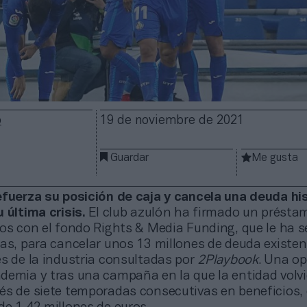
o
19 de noviembre de 2021
Guardar
Me gusta
efuerza su posición de caja y cancela una deuda hi
 última crisis.
El club azulón ha firmado un présta
os con el fondo Rights & Media Funding, que le ha s
sas, para cancelar unos 13 millones de deuda existen
es de la industria consultadas por
2Playbook
. Una o
demia y tras una campaña en la que la entidad volvi
és de siete temporadas consecutivas en beneficios,