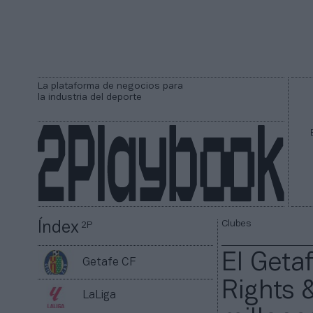
La plataforma de negocios para
la industria del deporte
Clubes
Índex
2P
El Geta
Getafe CF
Rights 
LaLiga