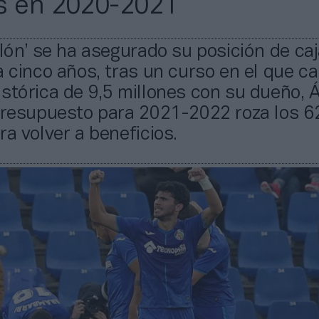
s en 2020-2021
ulón’ se ha asegurado su posición de ca
a cinco años, tras un curso en el que c
stórica de 9,5 millones con su dueño, 
 presupuesto para 2021-2022 roza los 6
ra volver a beneficios.