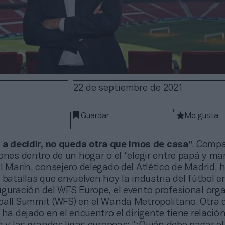
22 de septiembre de 2021
Guardar
Me gusta
 a decidir, no queda otra que irnos de casa”
. Comp
ones dentro de un hogar o el “elegir entre papá y m
l Marín, consejero delegado del Atlético de Madrid, 
 batallas que envuelven hoy la industria del fútbol en
uguración del WFS Europe, el evento profesional org
ball Summit (WFS) en el Wanda Metropolitano. Otra d
 ha dejado en el encuentro el dirigente tiene relación