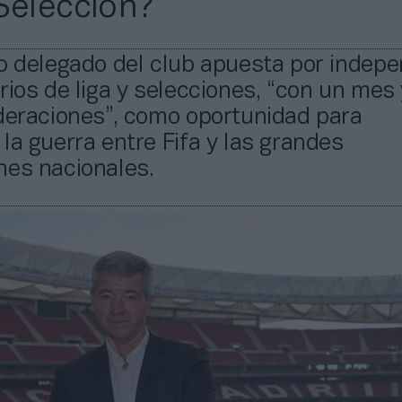
Selección?”
o delegado del club apuesta por indepe
rios de liga y selecciones, “con un mes
deraciones”, como oportunidad para
la guerra entre Fifa y las grandes
nes nacionales.