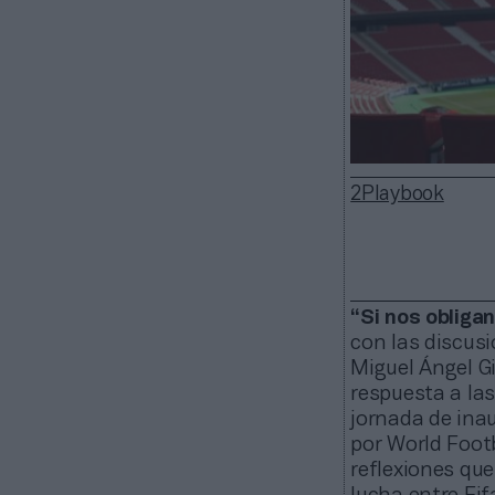
2Playbook
“Si nos obligan
con las discusi
Miguel Ángel Gi
respuesta a las
jornada de ina
por World Foot
reflexiones que