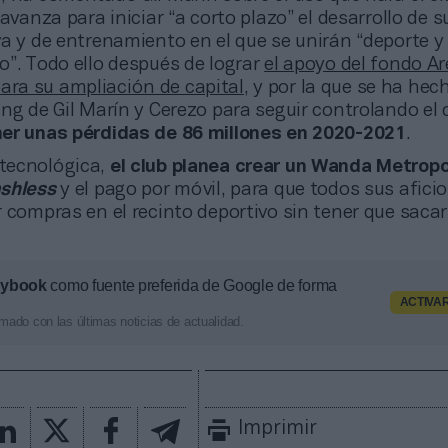
 avanza para iniciar “a corto plazo” el desarrollo de 
a y de entrenamiento en el que se unirán “deporte y
o”. Todo ello después de lograr
el apoyo del fondo Ar
ra su ampliación de capital
, y por la que se ha hec
ng de Gil Marín y Cerezo para seguir controlando el 
er unas pérdidas de 86 millones en 2020-2021
.
 tecnológica,
el club planea crear un Wanda Metropo
shless
y el pago por móvil, para que todos sus afic
 compras en el recinto deportivo sin tener que sacar
aybook
como fuente preferida de Google de forma
ACTIVA
mado con las últimas noticias de actualidad.
Imprimir