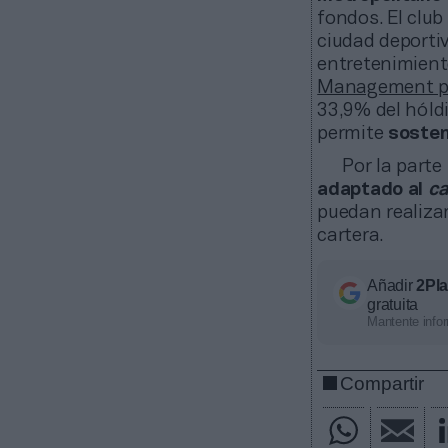
fondos. El club
ciudad deportiv
entretenimient
Management pa
33,9% del hóldi
permite
sosten
Por la parte
adaptado al
ca
puedan realizar
cartera.
Añadir
2Pl
gratuita
Mantente infor
Compartir