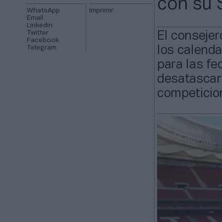
con su 
WhatsApp
Imprimir
Email
Linkedin
Twitter
El consejer
Facebook
Telegram
los calenda
para las fe
desatascar 
competicio