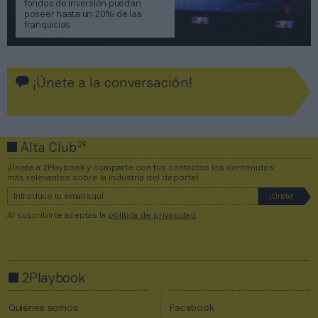
fondos de inversión puedan
poseer hasta un 20% de las
franquicias
¡Únete a la conversación!
2P
Alta Club
¡Únete a 2Playbook y comparte con tus contactos los contenidos
más relevantes sobre la industria del deporte!
Al suscribirte aceptas la
política de privacidad
.
2Playbook
Quiénes somos
Facebook