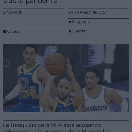
tras la pandemia
2Playbook
29 de enero de 2021
Me gusta
Guardar
Clubes
La franquicia de la NBA está acusando
sobremanera la ausencia de público en los