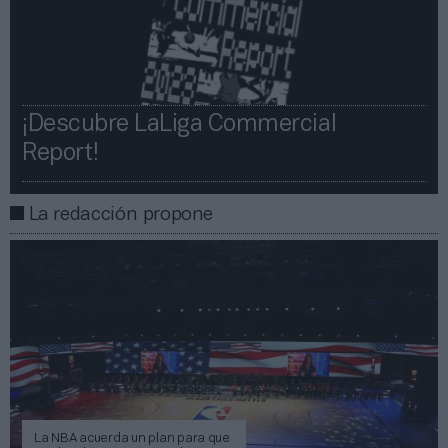
¡Descubre LaLiga Commercial
Report!​​
La redacción propone
La NBA acuerda un plan para que