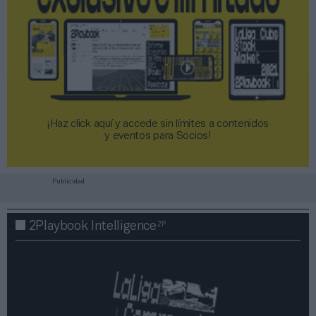
¡Haz click aquí y accede sin límites a contenidos
y eventos para Socios!​​​​​​​
Publicidad
2P
2Playbook Intelligence