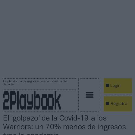
La plataforma de negocios para la industria del
deporte
Login
Registro
El ‘golpazo’ de la Covid-19 a los
Warriors: un 70% menos de ingresos