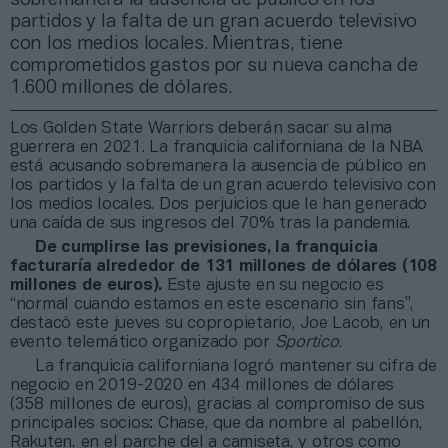
partidos y la falta de un gran acuerdo televisivo
con los medios locales. Mientras, tiene
comprometidos gastos por su nueva cancha de
1.600 millones de dólares.
Los Golden State Warriors deberán sacar su alma
guerrera en 2021. La franquicia californiana de la NBA
está acusando sobremanera la ausencia de público en
los partidos y la falta de un gran acuerdo televisivo con
los medios locales. Dos perjuicios que le han generado
una caída de sus ingresos del 70% tras la pandemia.
De cumplirse las previsiones, la franquicia
facturaría alrededor de 131 millones de dólares (108
millones de euros).
Este ajuste en su negocio es
“normal cuando estamos en este escenario sin fans”,
destacó este jueves su copropietario, Joe Lacob, en un
evento telemático organizado por
Sportico
.
La franquicia californiana logró mantener su cifra de
negocio en 2019-2020 en 434 millones de dólares
(358 millones de euros), gracias al compromiso de sus
principales socios: Chase, que da nombre al pabellón,
Rakuten, en el parche del a camiseta, y otros como