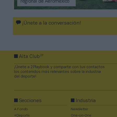
regional de Aeroméxico
¡Únete a la conversación!
2P
Alta Club
¡Únete a 2Playbook y comparte con tus contactos
los contenidos más relevantes sobre la industria
del deporte!
Secciones
Industria
A Fondo
Newsletter
+Deporte
One-on-One