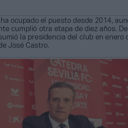
vo ha ocupado el puesto desde 2014, au
te cumplió otra etapa de diez años. De
sumió la presidencia del club en enero
de José Castro.