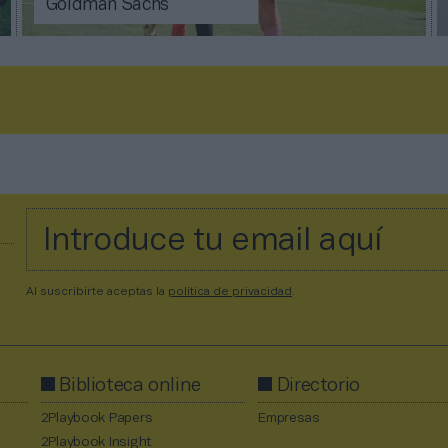
Goldman Sachs
Al suscribirte aceptas la
política de privacidad
.
Biblioteca online
Directorio
2Playbook Papers
Empresas
2Playbook Insight