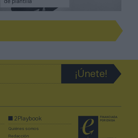
de plantilla”
2Playbook
Quiénes somos
Redacción