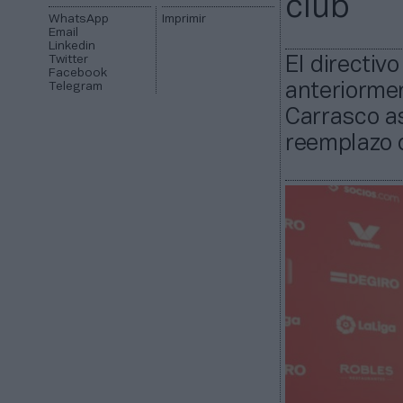
club
WhatsApp
Imprimir
Email
Linkedin
Twitter
El directi
Facebook
Telegram
anteriormen
Carrasco a
reemplazo 