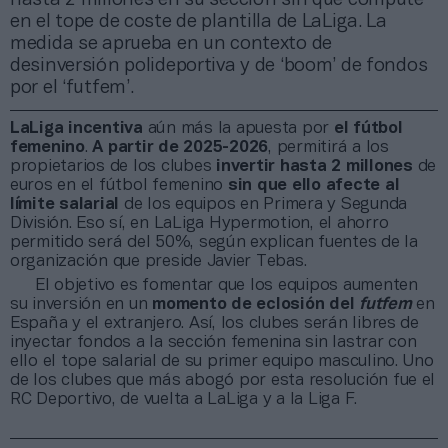
en el tope de coste de plantilla de LaLiga. La
medida se aprueba en un contexto de
desinversión polideportiva y de ‘boom’ de fondos
por el ‘futfem’.
LaLiga
incentiva
aún más la apuesta por
el fútbol
femenino
.
A partir de 2025-2026
, permitirá a los
propietarios de los clubes
invertir
hasta 2 millones
de
euros en el fútbol femenino
sin que ello afecte al
límite salarial
de los equipos en Primera y Segunda
División. Eso sí, en LaLiga Hypermotion, el ahorro
permitido será del 50%, según explican fuentes de la
organización que preside Javier Tebas.
El objetivo es fomentar que los equipos aumenten
su inversión en un
momento de eclosión del
futfem
en
España y el extranjero. Así, los clubes serán libres de
inyectar fondos a la sección femenina sin lastrar con
ello el tope salarial de su primer equipo masculino. Uno
de los clubes que más abogó por esta resolución fue el
RC Deportivo, de vuelta a LaLiga y a la Liga F.