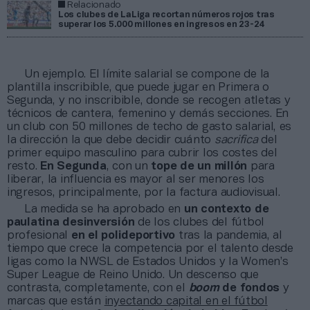
Relacionado
Los clubes de LaLiga recortan números rojos tras
superar los 5.000 millones en ingresos en 23-24
Un ejemplo. El límite salarial se compone de la
plantilla inscribible, que puede jugar en Primera o
Segunda, y no inscribible, donde se recogen atletas y
técnicos de cantera, femenino y demás secciones. En
un club con 50 millones de techo de gasto salarial, es
la dirección la que debe decidir cuánto
sacrifica
del
primer equipo masculino para cubrir los costes del
resto.
En Segunda
, con un
tope de un millón
para
liberar, la influencia es mayor al ser menores los
ingresos, principalmente, por la factura audiovisual.
La medida se ha aprobado en
un contexto de
paulatina desinversión
de los clubes del fútbol
profesional
en el polideportivo
tras la pandemia, al
tiempo que crece la competencia por el talento desde
ligas como la NWSL de Estados Unidos y la Women’s
Super League de Reino Unido. Un descenso que
contrasta, completamente, con el
boom
de fondos
y
marcas que están
inyectando capital en el fútbol