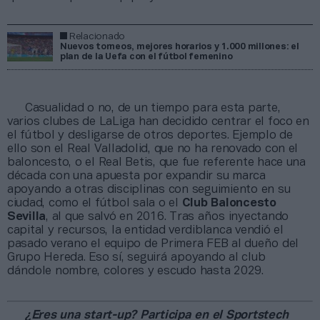
Relacionado
Nuevos torneos, mejores horarios y 1.000 millones: el
plan de la Uefa con el fútbol femenino
Casualidad o no, de un tiempo para esta parte,
varios clubes de LaLiga han decidido centrar el foco en
el fútbol y desligarse de otros deportes. Ejemplo de
ello son el Real Valladolid, que no ha renovado con el
baloncesto, o el Real Betis, que fue referente hace una
década con una apuesta por expandir su marca
apoyando a otras disciplinas con seguimiento en su
ciudad, como el fútbol sala o el
Club Baloncesto
Sevilla
, al que salvó en 2016. Tras años inyectando
capital y recursos, la entidad verdiblanca vendió el
pasado verano el equipo de Primera FEB al dueño del
Grupo Hereda. Eso sí, seguirá apoyando al club
dándole nombre, colores y escudo hasta 2029.
¿Eres una start-up? Participa en el Sportstech