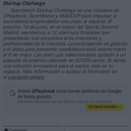
Startup Challenge
Sportstech Startup Challenge es una iniciativa de
2Playbook, SportBoost y MADCUP para impulsar el
ecosistema emprendedor vinculado al deporte. El
próximo 19 de junio, en el marco del Sports Summit
Madrid, reuniremos a 12 start-ups finalistas que
presentarán sus proyectos ante inversores y
profesionales de la industria. La participación es gratuita
y el plazo para presentar candidatura está abierto hasta
el 9 de mayo. Las start-ups seleccionadas optarán a un
paquete de premios valorado en 50.000 euros. Si tienes
una solución innovadora para el sector, este es tu
espacio. Más información y acceso al formulario en
el
siguiente enlace
.
Añadir
2Playbook
como fuente preferida de Google
de forma gratuita
Mantente informado con las últimas noticias de actualidad.
ACTIVAR AHORA
Compartir