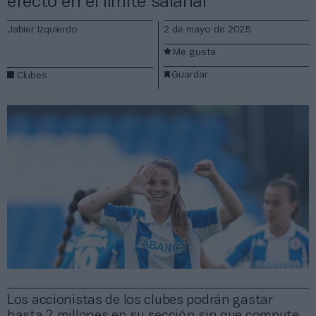
efecto en el límite salarial
Jabier Izquierdo
2 de mayo de 2025
Me gusta
Guardar
Clubes
Los accionistas de los clubes podrán gastar
hasta 2 millones en su sección sin que compute