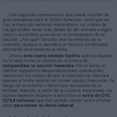
Una segunda consecuencia, que puede resultar de
gran relevancia para el fútbol femenino, tiene que ver
con la inyección externa. Hasta ahora, los clubes de
LaLiga podían tener más dudas de dar entrada a algún
socio o accionista para elevar el presupuesto de su
sección. ¿Por qué? Sencillo: ese incremento de la
inversión, aunque lo asumiera un tercero, continuaba
afectando directamente al límite.
Ahora,
esta nueva medida facilita
que los equipos
no lo vean como un obstáculo a la hora de
independizar la sección
femenina
. Por lo tanto, el
cambio regulatorio despenaliza estas operaciones,
sabedores los clubes de que la inyección no afectará
apenas al límite salarial del primer equipo masculino. Ya
venga de un externo o del propio accionista de la
entidad. Además, a partir de la próxima temporada, los
clubes deberán empezar a amortizar el
extra de CVC
(273,9 millones)
que han podido utilizar estos últimos
años
para elevar su límite salarial
.