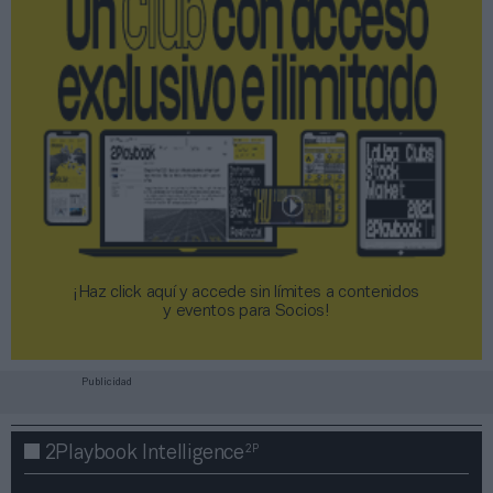
¡Haz click aquí y accede sin límites a contenidos
y eventos para Socios!​​​​​​​
Publicidad
2P
2Playbook Intelligence