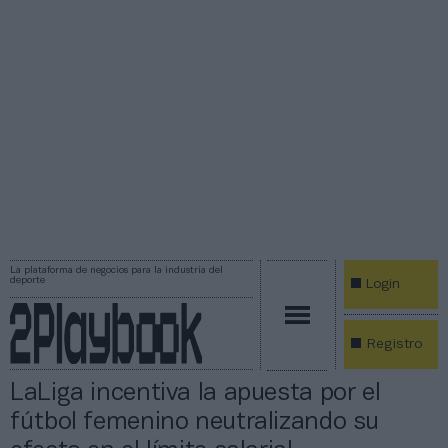
La plataforma de negocios para la industria del
deporte
Login
Registro
LaLiga incentiva la apuesta por el
fútbol femenino neutralizando su