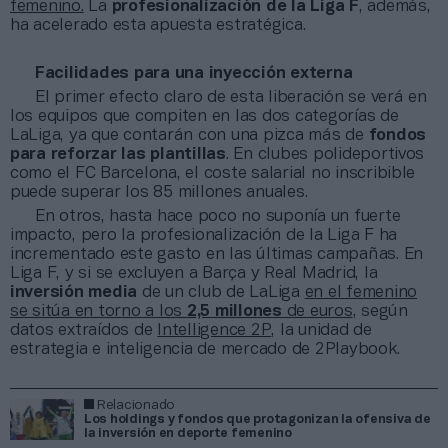
femenino.
La
profesionalización de la Liga F
, además,
ha acelerado esta apuesta estratégica.
Facilidades para una inyección externa
El primer efecto claro de esta liberación se verá en
los equipos que compiten en las dos categorías de
LaLiga, ya que contarán con una pizca más de
fondos
para reforzar las plantillas
. En clubes polideportivos
como el FC Barcelona, el coste salarial no inscribible
puede superar los 85 millones anuales.
En otros, hasta hace poco no suponía un fuerte
impacto, pero la profesionalización de la Liga F ha
incrementado este gasto en las últimas campañas. En
Liga F, y si se excluyen a Barça y Real Madrid, la
inversión media
de un club de LaLiga
en el femenino
se sitúa en torno a los
2,5 millones
de euros
, según
datos extraídos de
Intelligence 2P
, la unidad de
estrategia e inteligencia de mercado de 2Playbook.
Relacionado
Los holdings y fondos que protagonizan la ofensiva de
la inversión en deporte femenino