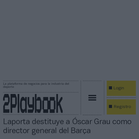
La plataforma de negocios para la industria del
deporte
Login
Registro
Laporta destituye a Óscar Grau como
director general del Barça