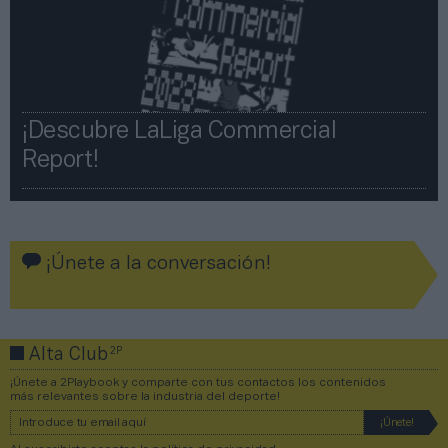
¡Descubre LaLiga Commercial
Report!​​
¡Únete a la conversación!
2P
Alta Club
¡Únete a 2Playbook y comparte con tus contactos los contenidos
más relevantes sobre la industria del deporte!