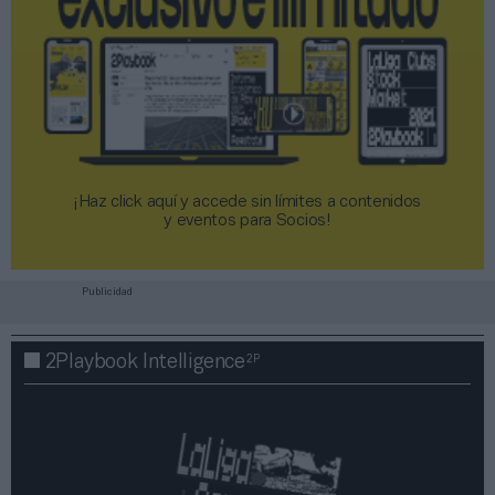
¡Haz click aquí y accede sin límites a contenidos
y eventos para Socios!​​​​​​​
Publicidad
2P
2Playbook Intelligence