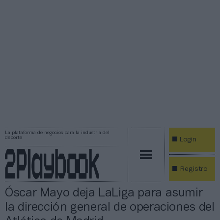
La plataforma de negocios para la industria del
deporte
Login
Registro
Óscar Mayo deja LaLiga para asumir
la dirección general de operaciones del