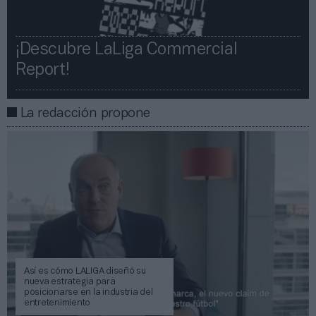
¡Descubre LaLiga Commercial
Report!​​
La redacción propone
Así es cómo LALIGA diseñó su
nueva estrategia para
posicionarse en la industria del
entretenimiento