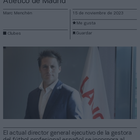
Atlético de Madrid
Marc Menchén
15 de noviembre de 2023
Me gusta
Guardar
Clubes
El actual director general ejecutivo de la gestora
del fútbol profesional español se incorpora al