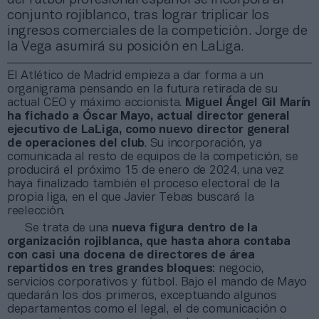
conjunto rojiblanco, tras lograr triplicar los
ingresos comerciales de la competición. Jorge de
la Vega asumirá su posición en LaLiga.
El Atlético de Madrid empieza a dar forma a un
organigrama pensando en la futura retirada de su
actual CEO y máximo accionista.
Miguel Ángel Gil Marín
ha fichado a Óscar Mayo, actual director general
ejecutivo de LaLiga, como nuevo director general
de operaciones del club
. Su incorporación, ya
comunicada al resto de equipos de la competición, se
producirá el próximo 15 de enero de 2024, una vez
haya finalizado también el proceso electoral de la
propia liga, en el que Javier Tebas buscará la
reelección.
Se trata de una
nueva figura dentro de la
organización rojiblanca, que hasta ahora contaba
con casi una docena de directores de área
repartidos en tres grandes bloques
: negocio,
servicios corporativos y fútbol. Bajo el mando de Mayo
quedarán los dos primeros, exceptuando algunos
departamentos como el legal, el de comunicación o