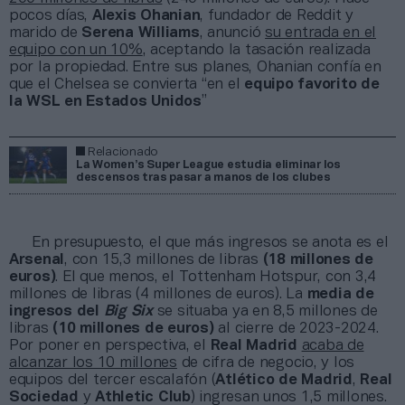
pocos días,
Alexis Ohanian
, fundador de Reddit y
marido de
Serena Williams
, anunció
su entrada en el
equipo con un 10%
, aceptando la tasación realizada
por la propiedad. Entre sus planes, Ohanian confía en
que el Chelsea se convierta
“en el
e
quipo
favorito
de
la WSL
en Estados Unidos
”
Relacionado
La Women’s Super League estudia eliminar los
descensos tras pasar a manos de los clubes
En presupuesto, el que más ingresos se anota es el
Arsenal
, con 15,3 millones de libras
(18 millones de
euros)
. El que menos, el Tottenham Hotspur, con 3,4
millones de libras (4 millones de euros). La
media de
ingresos del
Big Six
se situaba ya en 8,5 millones de
libras
(10 millones de euros)
al cierre de 2023-2024.
Por poner en perspectiva, el
Real Madrid
acaba de
alcanzar los 10 millones
de cifra de negocio, y los
equipos del tercer escalafón (
Atlético de Madrid
,
Real
Sociedad
y
Athletic Club
) ingresan unos 1,5 millones.