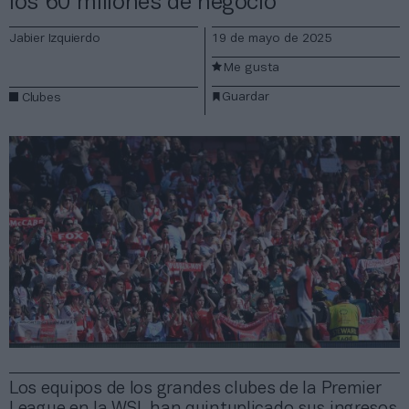
los 60 millones de negocio
Jabier Izquierdo
19 de mayo de 2025
Me gusta
Guardar
Clubes
Los equipos de los grandes clubes de la Premier
League en la WSL han quintuplicado sus ingresos