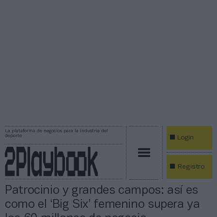
La plataforma de negocios para la industria del
deporte
Login
Registro
Patrocinio y grandes campos: así es
como el ‘Big Six’ femenino supera ya