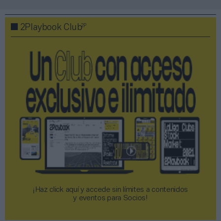
2P
2Playbook Club
¡Haz click aquí y accede sin límites a contenidos
y eventos para Socios!​​​​​​​