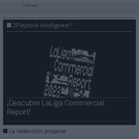
Publicidad
2P
2Playbook Intelligence
¡Descubre LaLiga Commercial
Report!​​
La redacción propone