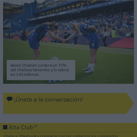
Alexis Ohanian compra un 10%
del Chelsea femenino y lo valora
en 240 millones
¡Únete a la conversación!
2P
Alta Club
¡Únete a 2Playbook y comparte con tus contactos los contenidos