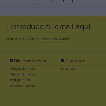
Al suscribirte aceptas la
política de privacidad
.
Biblioteca online
Directorio
2Playbook Papers
Empresas
2Playbook Insight
Intelligence 2P
Informes externos