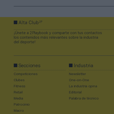
2P
Alta Club
¡Únete a 2Playbook y comparte con tus contactos
los contenidos más relevantes sobre la industria
del deporte!
Secciones
Industria
Competiciones
Newsletter
Clubes
One-on-One
Fitness
La industria opina
Retail
Editorial
Media
Palabra de técnico
Patrocinio
Macro