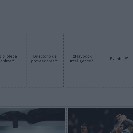
Biblioteca
Directorio de
2Playbook
2P
Eventos
2P
2P
2P
online
proveedores
Intelligence