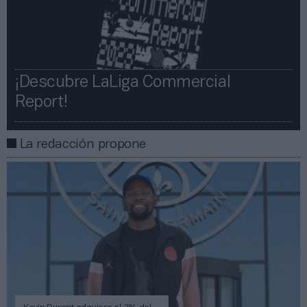
¡Descubre LaLiga Commercial
Report!​​
La redacción propone