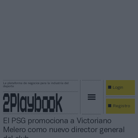
La plataforma de negocios para la industria del
deporte
Login
Registro
El PSG promociona a Victoriano
Melero como nuevo director general