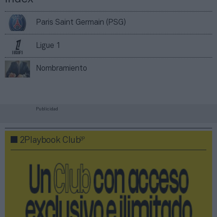
Paris Saint Germain (PSG)
Ligue 1
Nombramiento
Publicidad
2P
2Playbook Club