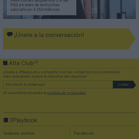
Kevin Durant adquiere el 2% del
PSG a través de Arctos tras
valorarlo en 4.250 millones
¡Únete a la conversación!
2P
Alta Club
¡Únete a 2Playbook y comparte con tus contactos los contenidos
más relevantes sobre la industria del deporte!
Al suscribirte aceptas la
política de privacidad
.
2Playbook
Quiénes somos
Facebook