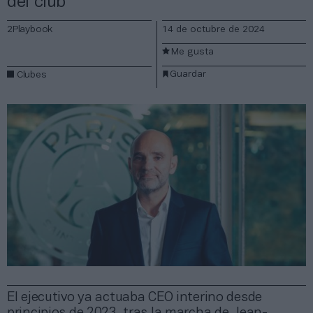
del club
2Playbook
14 de octubre de 2024
Me gusta
Guardar
Clubes
El ejecutivo ya actuaba CEO interino desde
principios de 2023, tras la marcha de Jean-