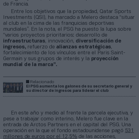
de Francia.
Entre los objetivos que la propiedad, Qatar Sports
Investments (QSI), ha marcado a Melero destaca “situar
al club en la cima de las franquicias deportivas
mundiales”. En la nota, el PSG ha puesto la lupa sobre
“varios proyectos prioritarios: desarrollo de
infraestructuras
, innovación,
diversificación de
ingresos,
refuerzo de
alianzas estratégicas
,
fortalecimiento de los vínculos entre el Paris Saint-
Germain y sus grupos de interés y la
proyección
mundial de la marca”.
Relacionado
El PSG aumenta los galones de su secretario general y
su director de ingresos para liderar el club
En este año y medio al frente la parcela ejecutiva, y
pese a trabajar como interino, Melero fue clave en la
entrada de Arctos Partners en el capital del PSG. Una
operación en la que el fondo estadounidense pagó
531
millones de euros por el 12,5%
de las acciones,