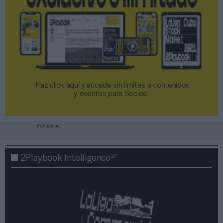
¡Haz click aquí y accede sin límites a contenidos
y eventos para Socios!​​​​​​​
Publicidad
2P
2Playbook Intelligence