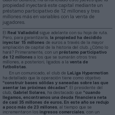
propiedad inyectará este capital mediante un
préstamo participativo de 12 millones y tres
millones más en variables con la venta de
jugadores.
El
Real Valladolid
sigue adelante con su hoja de ruta.
Pero, para garantizarla,
la propiedad ha decidido
inyectar 15 millones
de euros a través de la mayor
ampliación de capital de la historia del club. ¿Cómo lo
hará? Primeramente, con un
préstamo participativo
de 12 millones
a los que se sumarán otros tres
millones, a posteriori, ligados a la
venta de
futbolistas
.
En un comunicado, el club de
LaLiga Hypermotion
ha detallado que la operación tiene como objetivo
“construir bases sólidas y saneadas sobre las que
asentar las próximas décadas”
. El presidente del
club,
Gabriel Solares
, ha destacado que
“cuando
llegamos, encontramos una deuda financiera neta
de casi 35 millones de euros. En este año se redujo
a poco más de 23 millones
, al tiempo que se
incrementaron los
ingresos comerciales
, con un