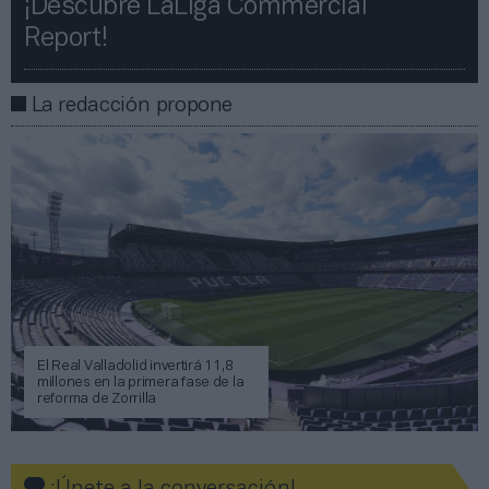
¡Descubre LaLiga Commercial
Report!​​
La redacción propone
El Real Valladolid invertirá 11,8
millones en la primera fase de la
reforma de Zorrilla