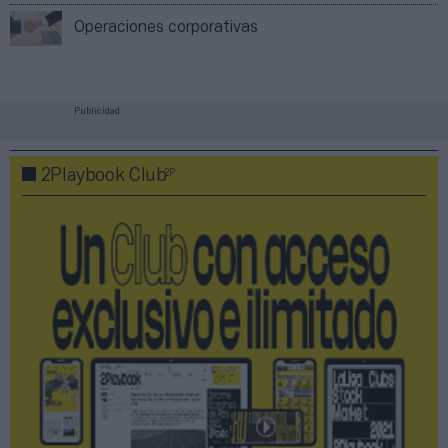
Operaciones corporativas
Publicidad
2P
2Playbook Club