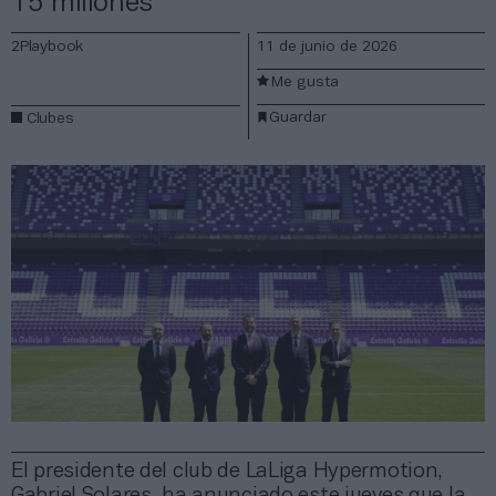
15 millones
2Playbook
11 de junio de 2026
Me gusta
Guardar
Clubes
El presidente del club de LaLiga Hypermotion,
Gabriel Solares, ha anunciado este jueves que la