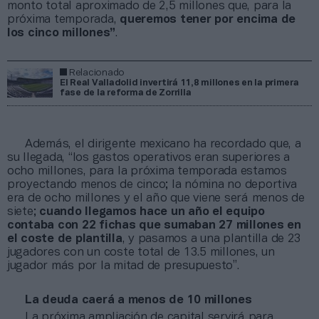
monto total aproximado de 2,5 millones que, para la
próxima temporada,
queremos tener por encima de
los cinco millones”
.
Relacionado
El Real Valladolid invertirá 11,8 millones en la primera
fase de la reforma de Zorrilla
Además, el dirigente mexicano ha recordado que, a
su llegada, “los gastos operativos eran superiores a
ocho millones, para la próxima temporada estamos
proyectando menos de cinco; la nómina no deportiva
era de ocho millones y el año que viene será menos de
siete;
cuando llegamos hace un año el equipo
contaba con 22 fichas que sumaban 27 millones en
el coste de plantilla
, y pasamos a una plantilla de 23
jugadores con un coste total de 13.5 millones, un
jugador más por la mitad de presupuesto”.
La deuda caerá a menos de 10 millones
La próxima ampliación de capital servirá para