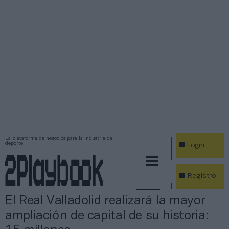
La plataforma de negocios para la industria del
deporte
Login
Registro
El Real Valladolid realizará la mayor
ampliación de capital de su historia: