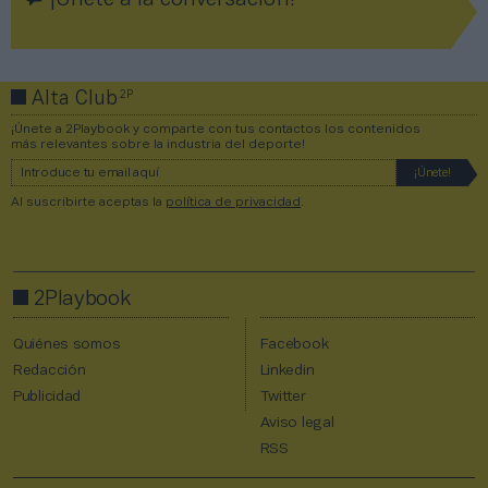
¡Únete a la conversación!
2P
Alta Club
¡Únete a 2Playbook y comparte con tus contactos los contenidos
más relevantes sobre la industria del deporte!
Al suscribirte aceptas la
política de privacidad
.
2Playbook
Quiénes somos
Facebook
Redacción
Linkedin
Publicidad
Twitter
Aviso legal
RSS