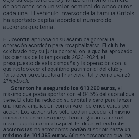
de acciones con un valor nominal de cinco euros
cada una. El vehículo inversor de la familia Grifols
ha aportado capital acorde al número de
acciones que tenía.
El Joventut aprueba en su asamblea general la
operación acordeón para recapitalizarse. El club ha
celebrado hoy su junta general, en la que ha aprobado
las cuentas de la temporada 2023-2024, el
presupuesto de esta campaña y la operación con la
que restablecer el equilibrio patrimonial del club y
fortalecer su estructura financiera,
tal y como avanzó
2Playbook
.
Scranton ha asegurado los 613.290 euros,
el
máximo que podía aportar con el 84,5% del capital que
tiene. El club ha reducido su capital a cero para lanzar
una nueva ampliación con un valor de cinco euros por
acción. Los accionistas sólo podían acceder al mismo
número de acciones que ya tenían, garantizando el
mismo equilibrio en el capital. Es decir,
el resto de
accionistas
no acreedores podían suscribir hasta
un
máximo de 104.395 euros.
Aún se desconoce cuál ha