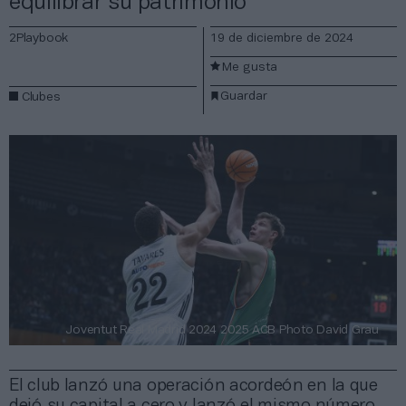
equilibrar su patrimonio
2Playbook
19 de diciembre de 2024
Me gusta
Guardar
Clubes
Joventut Real Madrid 2024 2025 ACB Photo David Grau
El club lanzó una operación acordeón en la que
dejó su capital a cero y lanzó el mismo número