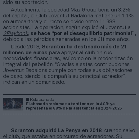
sido su aportación.
Actualmente la sociedad Mas Group tiene un 3,2%
del capital, el Club Joventut Badalona matiene un 1,1%
en autocartera y el resto se divide entre 11.388
accionistas. La operación, según explicó el Joventut a
2Playbook
,
se hace “
por el desequilibrio patrimonial”
,
debido a las pérdidas generadas en los últimos años.
Desde 2018,
Scranton ha destinado más de 21
millones de euros
para apoyar al club en sus
necesidades financieras, así como en la modernización
integral del pabellón. “Gracias a estas contribuciones,
Joventut Badalona cumple con todas sus obligaciones
de pago, siendo la compañía su principal acreedor”,
indican en un comunicado.
Relacionado
El abonado reclama su territorio en la ACB: ya
representa el 88% de la asistencia en 2024-2025
Scranton adquirió La Penya en 2018
, cuando salvó
el club, que estaba en concurso de acreedores. Su