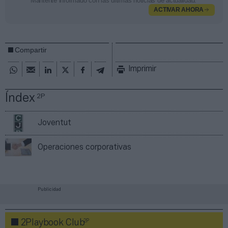
Mantente informado con las últimas noticias de actualidad.
ACTIVAR AHORA
Compartir
Imprimir
Índex
2P
Joventut
Operaciones corporativas
Publicidad
2P
2Playbook Club