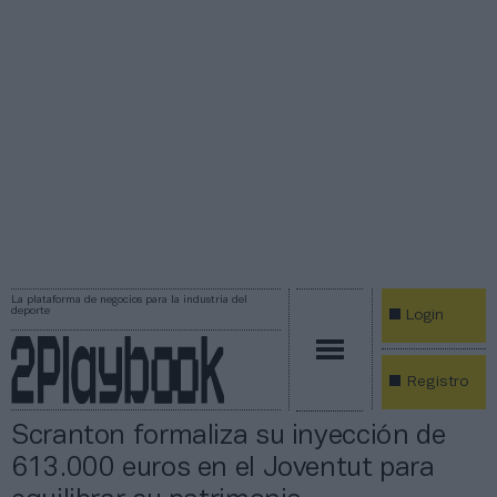
La plataforma de negocios para la industria del
deporte
Login
Registro
Scranton formaliza su inyección de
613.000 euros en el Joventut para