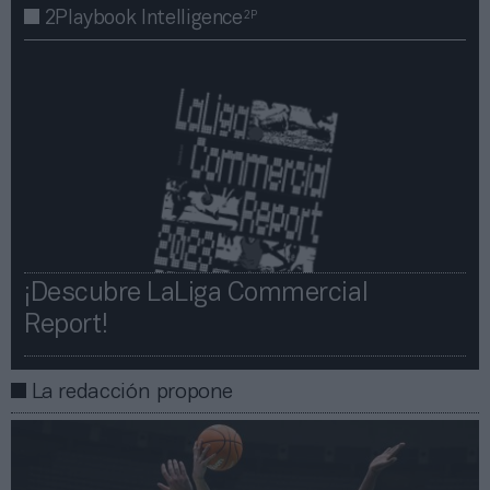
2P
2Playbook Intelligence
¡Descubre LaLiga Commercial
Report!​​
La redacción propone