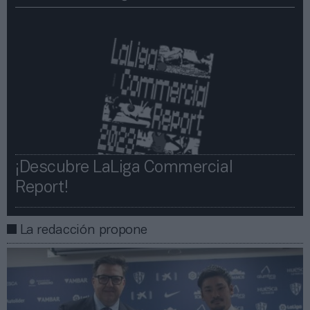
¡Descubre LaLiga Commercial
Report!​​
La redacción propone