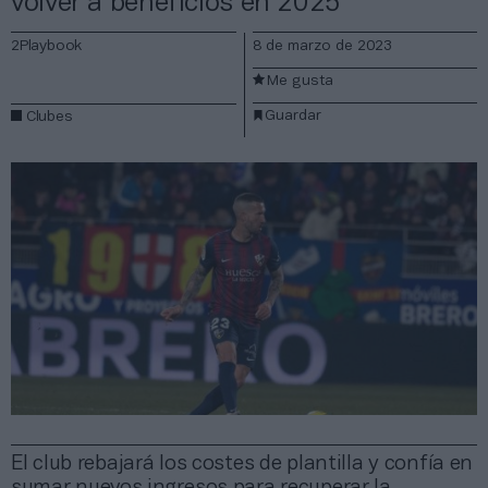
volver a beneficios en 2025
2Playbook
8 de marzo de 2023
Me gusta
Guardar
Clubes
El club rebajará los costes de plantilla y confía en
sumar nuevos ingresos para recuperar la