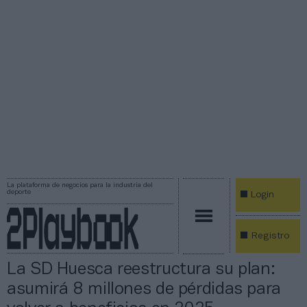
La plataforma de negocios para la industria del
deporte
Login
Registro
La SD Huesca reestructura su plan:
asumirá 8 millones de pérdidas para