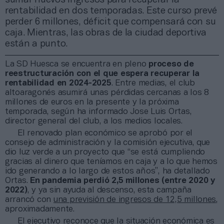
rentabilidad en dos temporadas. Este curso prevé
perder 6 millones, déficit que compensará con su
caja. Mientras, las obras de la ciudad deportiva
están a punto.
La SD Huesca se encuentra en pleno
proceso de
reestructuración con el que espera recuperar la
rentabilidad en 2024-2025
. Entre medias, el club
altoaragonés asumirá unas pérdidas cercanas a los 8
millones de euros en la presente y la próxima
temporada, según ha informado Jose Luis Ortas,
director general del club, a los medios locales.
El renovado plan económico se aprobó por el
consejo de administración y la comisión ejecutiva, que
dio luz verde a un proyecto que “se está cumpliendo
gracias al dinero que teníamos en caja y a lo que hemos
ido generando a lo largo de estos años”, ha detallado
Ortas.
En pandemia perdió 2,5 millones (entre 2020 y
2022)
, y ya sin ayuda al descenso, esta campaña
arrancó con
una previsión de ingresos de 12,5 millones
,
aproximadamente.
El ejecutivo reconoce que la situación económica es