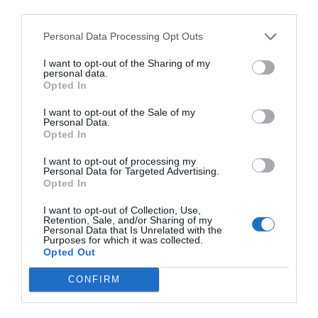
third parties.
Índex
2P
Personal Data Processing Opt Outs
ACB
I want to opt-out of the Sharing of my
personal data.
Opted In
I want to opt-out of the Sale of my
Publicidad
Personal Data.
Opted In
2P
2Playbook Club
I want to opt-out of processing my
Personal Data for Targeted Advertising.
Opted In
I want to opt-out of Collection, Use,
Retention, Sale, and/or Sharing of my
Personal Data that Is Unrelated with the
Purposes for which it was collected.
Opted Out
CONFIRM