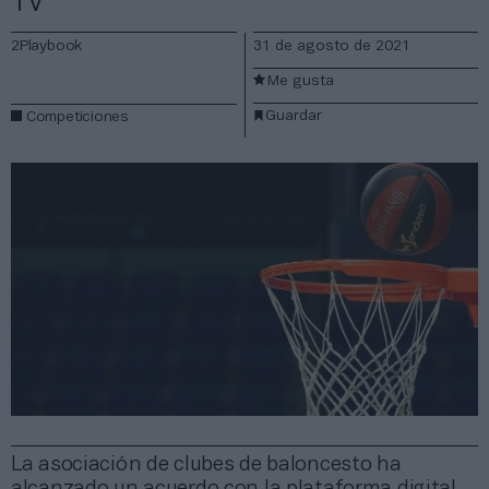
TV
2Playbook
31 de agosto de 2021
Me gusta
Guardar
Competiciones
La asociación de clubes de baloncesto ha
alcanzado un acuerdo con la plataforma digital