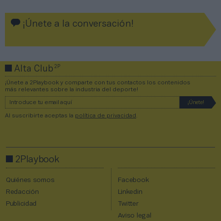
¡Únete a la conversación!
2P
Alta Club
¡Únete a 2Playbook y comparte con tus contactos los contenidos
más relevantes sobre la industria del deporte!
Al suscribirte aceptas la
política de privacidad
.
2Playbook
Quiénes somos
Facebook
Redacción
Linkedin
Publicidad
Twitter
Aviso legal