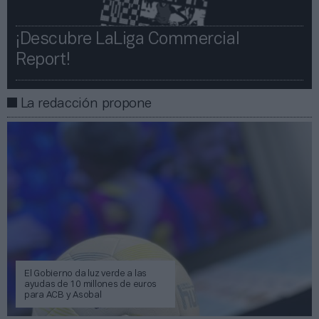
¡Descubre LaLiga Commercial
Report!​​
La redacción propone
El Gobierno da luz verde a las
ayudas de 10 millones de euros
para ACB y Asobal