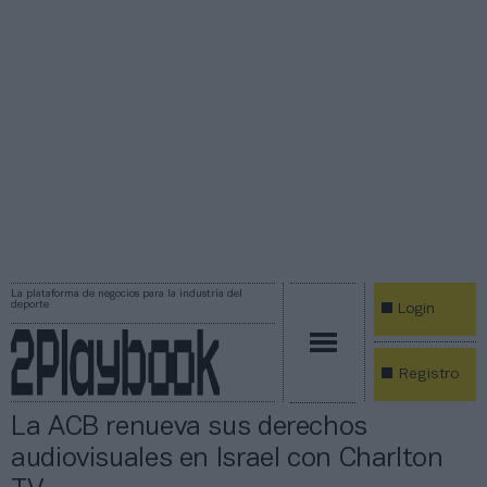
La plataforma de negocios para la industria del
deporte
Login
Registro
La ACB renueva sus derechos
audiovisuales en Israel con Charlton