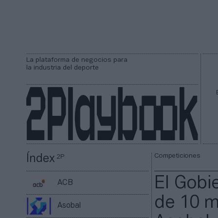
La plataforma de negocios para
la industria del deporte
Competiciones
Índex
2P
El Gobi
ACB
de 10 m
Asobal