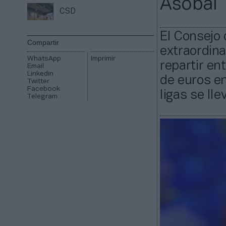
Asobal
CSD
El Consejo 
Compartir
extraordina
WhatsApp
Imprimir
repartir en
Email
Linkedin
de euros en
Twitter
Facebook
ligas se lle
Telegram