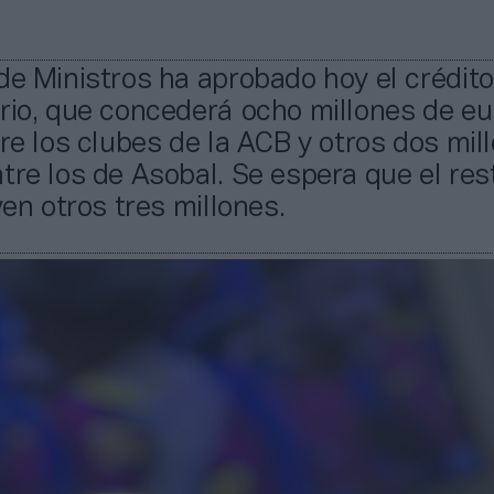
de Ministros ha aprobado hoy el crédito
rio, que concederá ocho millones de eu
tre los clubes de la ACB y otros dos mil
tre los de Asobal. Se espera que el res
ven otros tres millones.