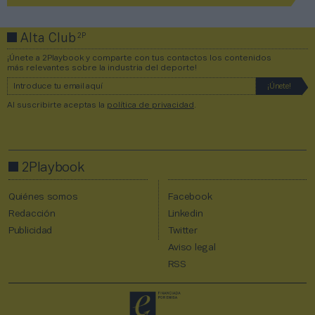
2P
Alta Club
¡Únete a 2Playbook y comparte con tus contactos los contenidos
más relevantes sobre la industria del deporte!
Al suscribirte aceptas la
política de privacidad
.
2Playbook
Quiénes somos
Facebook
Redacción
Linkedin
Publicidad
Twitter
Aviso legal
RSS