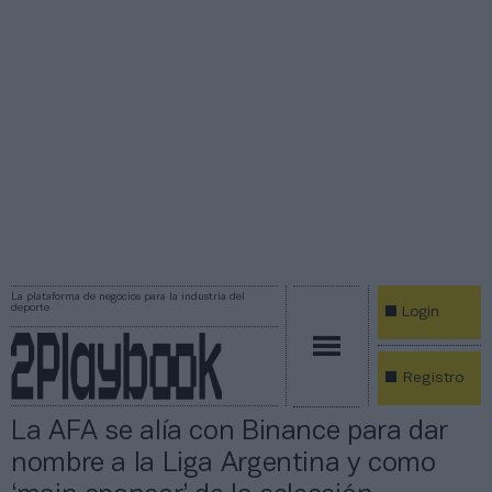
La plataforma de negocios para la industria del
deporte
Login
Registro
La AFA se alía con Binance para dar
nombre a la Liga Argentina y como