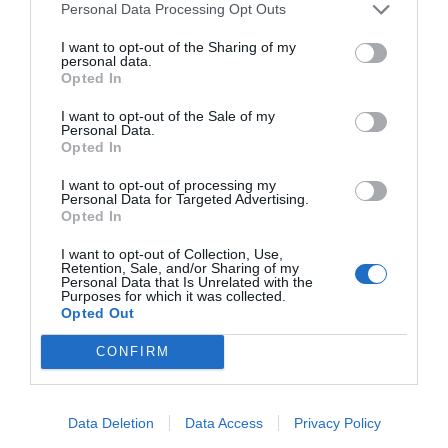
Personal Data Processing Opt Outs
I want to opt-out of the Sharing of my
personal data.
Opted In
Publicidad
I want to opt-out of the Sale of my
Personal Data.
2P
2Playbook Club
Opted In
I want to opt-out of processing my
Personal Data for Targeted Advertising.
Opted In
I want to opt-out of Collection, Use,
Retention, Sale, and/or Sharing of my
Personal Data that Is Unrelated with the
Purposes for which it was collected.
Opted Out
CONFIRM
Data Deletion
Data Access
Privacy Policy