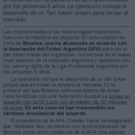
por los próximos 5 años. La operación incluye el
desarrollo de un 'fan token' propio para lanzar al
mercado.
Las criptomonedas y los
tokens
siguen haciéndose
hueco en la industria del deporte. En esta ocasión se
trata de
Binance, que ha alcanzado un acuerdo con
la Asociación del Fútbol Argentino (AFA)
para ser el
fan token oficial del organismo, convertirse en el nuevo
main sponsor
de la selección argentina y quedarse con
los
naming right
s de la Liga Profesional Argentina por
los próximos 5 años.
La operación incluye el desarrollo de un
fan toke
n
propio que en breve se lanzará al mercado. Es la
primera vez que Binance sella una alianza de estas
características con una federación aunque ya
posee un
acuerdo con la SS Lazio por alrededor de 30 millones
de euros
.
En este caso no han trascendido los
términos económicos del acuerdo
.
El presidente de la AFA, Claudio Tapia, ha asegurado
que “estamos muy contentos con la incorporación de
Binance como socio comercial de la AFA. Una alianza