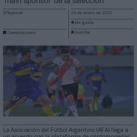
‘main sponsor’ de la selección
2Playbook
25 de enero de 2022
Me gusta
Guardar
Competiciones
La Asociación del Fútbol Argentino (AFA) llega a
un acuerdo con la plataforma de criptomonedas