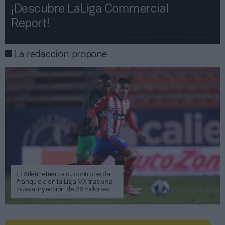
¡Descubre LaLiga Commercial
Report!​​
La redacción propone
El Atleti refuerza su control en la
franquicia en la Liga MX tras una
nueva inyección de 26 millones