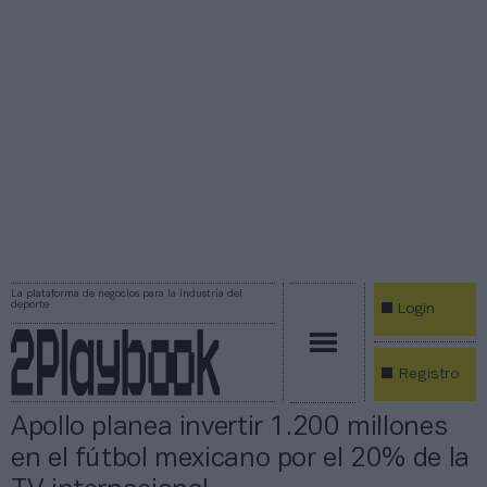
La plataforma de negocios para la industria del
deporte
Login
Registro
Apollo planea invertir 1.200 millones
en el fútbol mexicano por el 20% de la