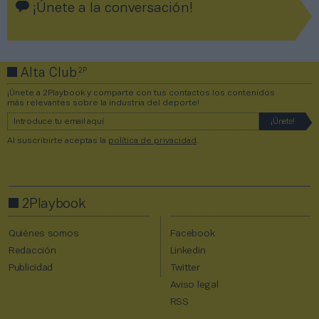
¡Únete a la conversación!
2P
Alta Club
¡Únete a 2Playbook y comparte con tus contactos los contenidos
más relevantes sobre la industria del deporte!
Al suscribirte aceptas la
política de privacidad
.
2Playbook
Quiénes somos
Facebook
Redacción
Linkedin
Publicidad
Twitter
Aviso legal
RSS