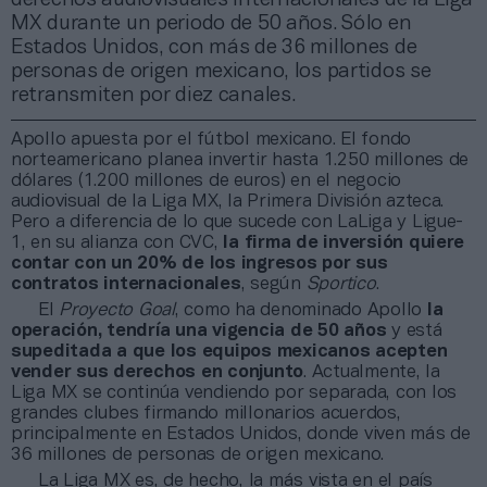
MX durante un periodo de 50 años. Sólo en
Estados Unidos, con más de 36 millones de
personas de origen mexicano, los partidos se
retransmiten por diez canales.
Apollo apuesta por el fútbol mexicano. El fondo
norteamericano planea invertir hasta 1.250 millones de
dólares (1.200 millones de euros) en el negocio
audiovisual de la Liga MX, la Primera División azteca.
Pero a diferencia de lo que sucede con LaLiga y Ligue-
1, en su alianza con CVC,
la firma de inversión quiere
contar con un 20% de los ingresos por sus
contratos internacionales
, según
Sportico
.
El
Proyecto Goal
, como ha denominado Apollo
la
operación, tendría una vigencia de 50 años
y está
supeditada a que los equipos mexicanos acepten
vender sus derechos en conjunto
. Actualmente, la
Liga MX se continúa vendiendo por separada, con los
grandes clubes firmando millonarios acuerdos,
principalmente en Estados Unidos, donde viven más de
36 millones de personas de origen mexicano.
La Liga MX es, de hecho, la más vista en el país