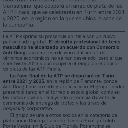
transalpina, que ocupará el rango de plata de las
ATP Finals, que se celebrarán en Turín entre 2021
y 2025, en la región en la que se ubica la sede de
la compañía.
La ATP exprime su presencia en Italia con un nuevo
patrocinador global.
El circuito profesional de tenis
masculino ha alcanzado un acuerdo con Consorzio
Asti Docg,
una empresa de vinos italianos. Los
términos económicos no se han desvelado, pero sí que
será hasta 2023 y que ocupará el rango de espónsor
de plata de las ATP Finals.
La fase final de la ATP se disputará en Turín
entre 2021 y 2025
, en la región de Piamonte, donde
Asti Docg tiene su sede y produce vino. El grupo tendrá
presencia tanto en el torneo a escala global como en
las redes sociales, incluyendo presencia durante las
ceremonias de entrega de trofeo y las áreas de
hospitality
corporativo.
El grupo se une a otros socios en la categoría de
plata como Dunlop, Lacoste, Tennis Point y el club
Ponte Vedra Inn & Club de Florida. Por encima se