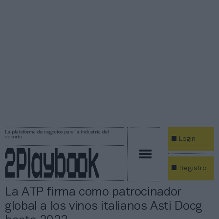
La plataforma de negocios para la industria del
deporte
Login
Registro
La ATP firma como patrocinador
global a los vinos italianos Asti Docg