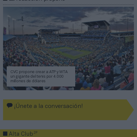
CVC propone crear a ATP y WTA
un gigante del tenis por 4.000
millones de dólares
¡Únete a la conversación!
2P
Alta Club