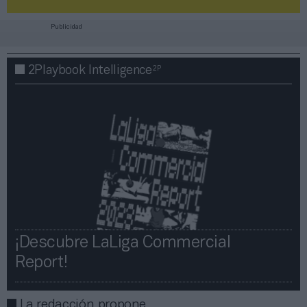
Publicidad
2P
2Playbook Intelligence
¡Descubre LaLiga Commercial
Report!​​
La redacción propone