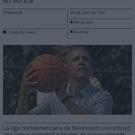
en África
2Playbook
28 de julio de 2021
Me gusta
Guardar
Competiciones
La liga norteamericana de baloncesto constituyó
una nueva sociedad a finales de mayo valorada