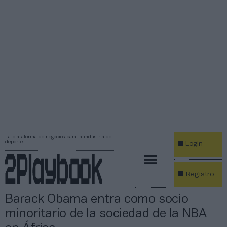
La plataforma de negocios para la industria del
deporte
Login
Registro
Barack Obama entra como socio
minoritario de la sociedad de la NBA