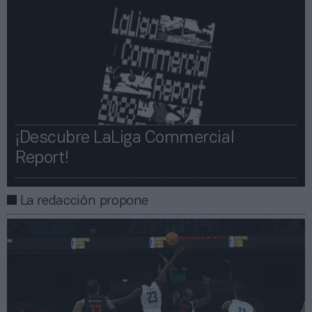
¡Descubre LaLiga Commercial
Report!​​
La redacción propone