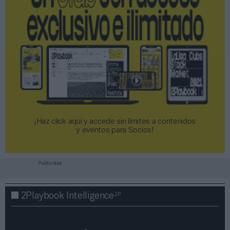
¡Haz click aquí y accede sin límites a contenidos
y eventos para Socios!​​​​​​​
Publicidad
2P
2Playbook Intelligence