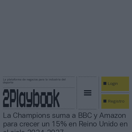
La plataforma de negocios para la industria del
deporte
Login
Registro
La Champions suma a BBC y Amazon
para crecer un 15% en Reino Unido en