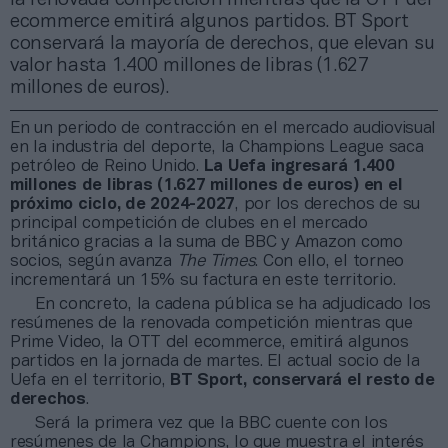
ecommerce emitirá algunos partidos. BT Sport
conservará la mayoría de derechos, que elevan su
valor hasta 1.400 millones de libras (1.627
millones de euros).
En un periodo de contracción en el mercado audiovisual
en la industria del deporte, la Champions League saca
petróleo de Reino Unido.
La Uefa ingresará 1.400
millones de libras (1.627 millones de euros) en el
próximo ciclo, de 2024-2027
, por los derechos de su
principal competición de clubes en el mercado
británico gracias a la suma de BBC y Amazon como
socios, según avanza
The Times
. Con ello, el torneo
incrementará un 15% su factura en este territorio.
En concreto, la cadena pública se ha adjudicado los
resúmenes de la renovada competición mientras que
Prime Video, la OTT del ecommerce, emitirá algunos
partidos en la jornada de martes. El actual socio de la
Uefa en el territorio,
BT Sport, conservará el resto de
derechos
.
Será la primera vez que la BBC cuente con los
resúmenes de la Champions, lo que muestra el interés