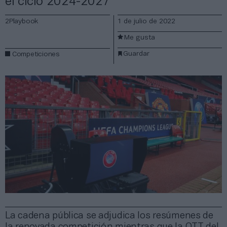
el ciclo 2024-2027
2Playbook
1 de julio de 2022
Me gusta
Guardar
Competiciones
La cadena pública se adjudica los resúmenes de
la renovada competición mientras que la OTT del