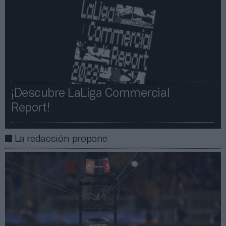
¡Descubre LaLiga Commercial
Report!​​
La redacción propone