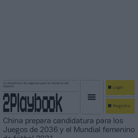
La plataforma de negocios para la industria del
deporte
Login
Registro
China prepara candidatura para los
Juegos de 2036 y el Mundial femenino