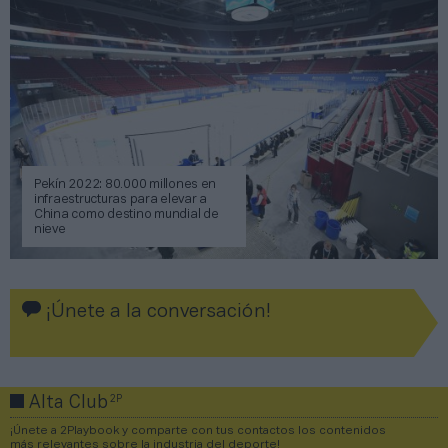
Pekín 2022: 80.000 millones en
infraestructuras para elevar a
China como destino mundial de
nieve
¡Únete a la conversación!
2P
Alta Club
¡Únete a 2Playbook y comparte con tus contactos los contenidos
más relevantes sobre la industria del deporte!