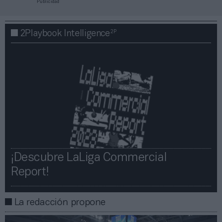
Publicidad
2P
2Playbook Intelligence
¡Descubre LaLiga Commercial
Report!​​
La redacción propone