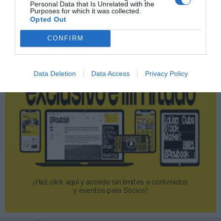
Personal Data that Is Unrelated with the
Purposes for which it was collected.
Opted Out
2P
2Playbook Club
CONFIRM
Data Deletion
Data Access
Privacy Policy
¡Haz click aquí y accede sin límites a contenidos
y eventos para Socios!​​​​​​​