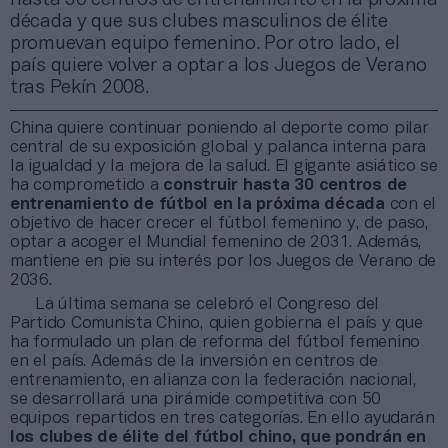
década y que sus clubes masculinos de élite
promuevan equipo femenino. Por otro lado, el
país quiere volver a optar a los Juegos de Verano
tras Pekín 2008.
China quiere continuar poniendo al deporte como pilar
central de su exposición global y palanca interna para
la igualdad y la mejora de la salud. El gigante asiático se
ha comprometido a
construir hasta 30 centros de
entrenamiento de fútbol en la próxima década
con el
objetivo de hacer crecer el fútbol femenino y, de paso,
optar a acoger el Mundial femenino de 2031. Además,
mantiene en pie su interés por los Juegos de Verano de
2036.
La última semana se celebró el Congreso del
Partido Comunista Chino, quien gobierna el país y que
ha formulado un plan de reforma del fútbol femenino
en el país. Además de la inversión en centros de
entrenamiento, en alianza con la federación nacional,
se desarrollará una pirámide competitiva con 50
equipos repartidos en tres categorías. En ello ayudarán
los clubes de élite del fútbol chino, que pondrán en