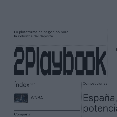
La plataforma de negocios para
la industria del deporte
Competiciones
Índex
2P
España,
WNBA
potenci
Compartir