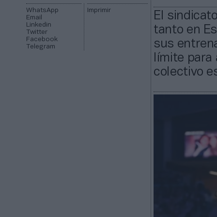
WhatsApp
Imprimir
El sindicat
Email
Linkedin
tanto en E
Twitter
Facebook
sus entrena
Telegram
límite para
colectivo e