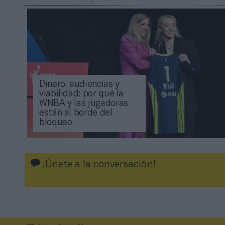
Dinero, audiencias y
viabilidad: por qué la
WNBA y las jugadoras
están al borde del
bloqueo
¡Únete a la conversación!