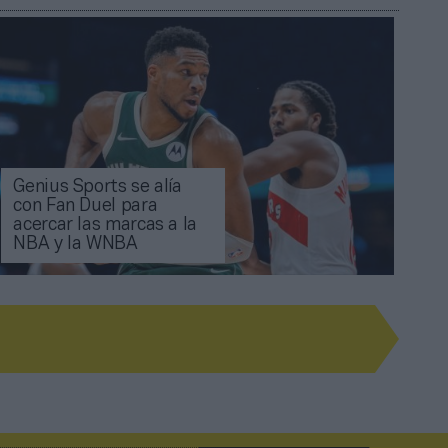
Genius Sports se alía
con Fan Duel para
acercar las marcas a la
NBA y la WNBA