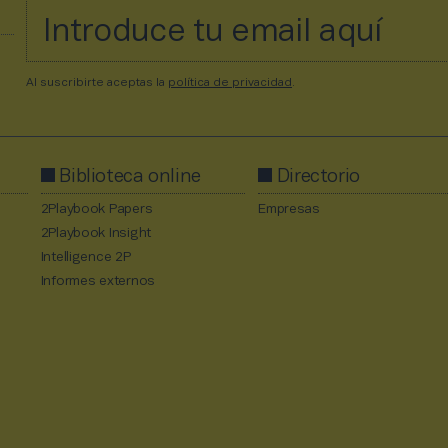
Al suscribirte aceptas la
política de privacidad
.
Biblioteca online
Directorio
2Playbook Papers
Empresas
2Playbook Insight
Intelligence 2P
Informes externos