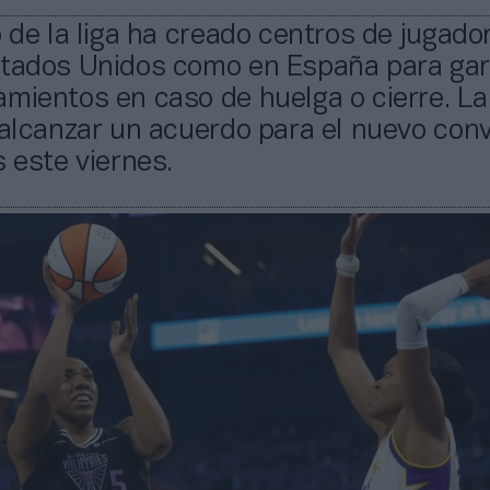
o de la liga ha creado centros de jugado
stados Unidos como en España para gar
mientos en caso de huelga o cierre. La
 alcanzar un acuerdo para el nuevo con
s este viernes.