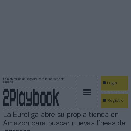
La plataforma de negocios para la industria del
deporte
Login
Registro
La Euroliga abre su propia tienda en
Amazon para buscar nuevas líneas de