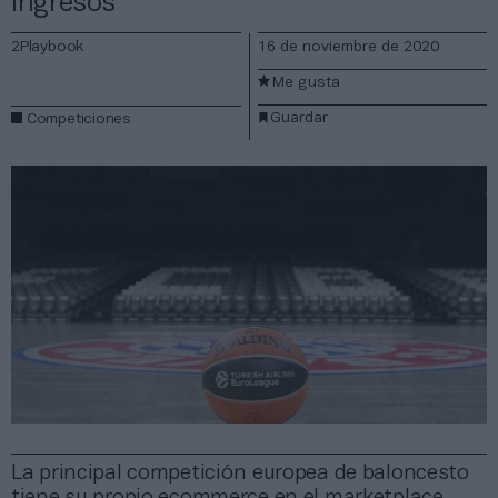
ingresos
2Playbook
16 de noviembre de 2020
Me gusta
Guardar
Competiciones
La principal competición europea de baloncesto
tiene su propio ecommerce en el marketplace,