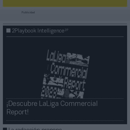
Publicidad
2P
2Playbook Intelligence
¡Descubre LaLiga Commercial
Report!​​