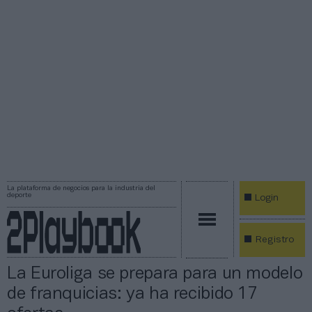
La plataforma de negocios para la industria del
deporte
Login
Registro
La Euroliga se prepara para un modelo
de franquicias: ya ha recibido 17