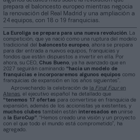
prepara el baloncesto europeo mientras negocia
la renovación del Real Madrid y una ampliación a
24 equipos, con 18 o 19 franquicias.
La Euroliga se prepara para una nueva revolución
. La
competición, que ya nació como una ruptura del modelo
tradicional del
baloncesto europeo
, ahora se prepara
para dar entrada a nuevos equipos, franquicias y
fondos que están dispuestos a invertir en ella. Por
ahora, su CEO,
Chus Bueno
, ya ha avanzado que en
2027 seguirán caminando
“hacia un modelo de
franquicias
e incorporaremos algunos equipos
como
franquicias de expansión en los años siguientes”.
Aprovechando la celebración de
la
Final Four
en
Atenas
, el ejecutivo español ha detallado que
“tenemos 17 ofertas
para convertirse en franquicia de
expansión, además de los accionistas ya existentes, y
muchos clubes
también están
interesados en
unirse
a
la
EuroCup”
. “Hemos creado una visión y un proyecto
con el que todo el mundo está comprometido”, ha
agregado.