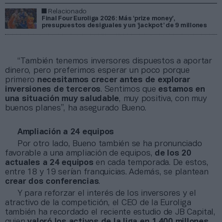
Relacionado
Final Four Euroliga 2026: Más ‘prize money’,
presupuestos desiguales y un ‘jackpot’ de 9 millones
“También tenemos inversores dispuestos a aportar
dinero, pero preferimos esperar un poco porque
primero
necesitamos crecer antes de explorar
inversiones de terceros
. Sentimos que
estamos en
una situación muy saludable
, muy positiva, con muy
buenos planes”, ha asegurado Bueno.
Ampliación a 24 equipos
Por otro lado, Bueno también se ha pronunciado
favorable a una ampliación de equipos,
de los 20
actuales a 24 equipos
en cada temporada. De estos,
entre 18 y 19 serían franquicias. Además, se plantean
crear dos conferencias
.
Y para reforzar el interés de los inversores y el
atractivo de la competición, el CEO de la Euroliga
también ha recordado el reciente estudio de JB Capital,
quien
valoró
los activos de
la liga en 1.400 millones