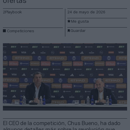
ofertas
2Playbook
24 de mayo de 2026
Me gusta
Guardar
Competiciones
El CEO de la competición, Chus Bueno, ha dado
algunos detalles más sobre la revolución que