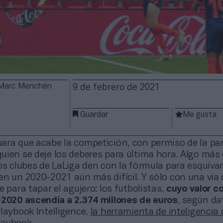
/ Marc Menchén
9 de febrero de 2021
Guardar
Me gusta
ara que acabe la competición, con permiso de la pa
uien se deje los deberes para última hora. Algo más
os clubes de LaLiga den con la fórmula para esquivar
en un 2020-2021 aún más difícil. Y sólo con una vía 
e para tapar el agujero: los futbolistas,
cuyo valor c
-2020 ascendía a 2.374 millones de euros
, según da
laybook Intelligence,
la herramienta de inteligencia 