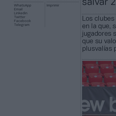
salvar 
WhatsApp
Imprimir
Email
Linkedin
Twitter
Los clubes 
Facebook
Telegram
en la que, 
jugadores s
que su valo
plusvalías 