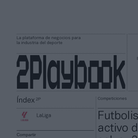
La plataforma de negocios para
la industria del deporte
Competiciones
Índex
2P
Futbolis
LaLiga
activo 
Compartir