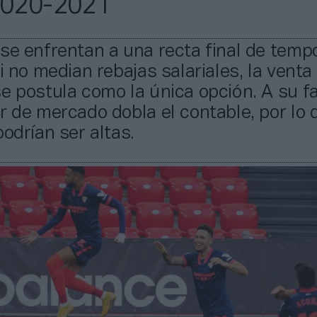
2020-2021
se enfrentan a una recta final de temp
si no median rebajas salariales, la venta
e postula como la única opción. A su fa
r de mercado dobla el contable, por lo 
podrían ser altas.