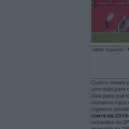
Jabier Izquierdo 
Cuatro meses p
uno más para q
días para que l
números rojos 
ingresos posibl
cierre de 2019
extraídos de 2P