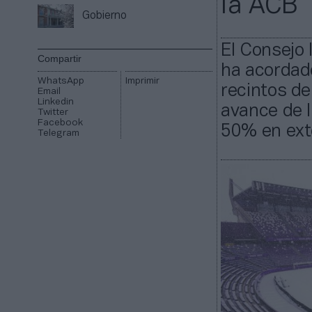
la ACB
Gobierno
El Consejo 
Compartir
ha acordado
WhatsApp
Imprimir
recintos de
Email
Linkedin
avance de l
Twitter
Facebook
50% en ext
Telegram