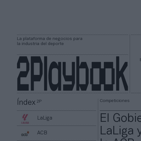
La plataforma de negocios para
la industria del deporte
Competiciones
Índex
2P
El Gobi
LaLiga
LaLiga 
ACB