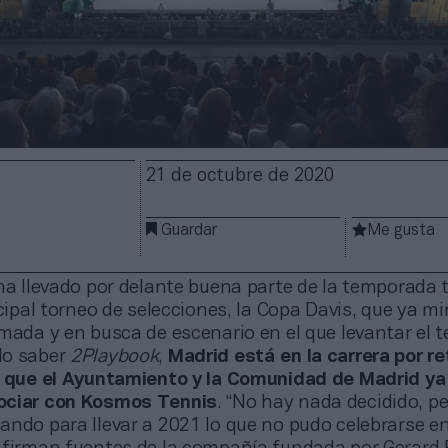
21 de octubre de 2020
Guardar
Me gusta
ha llevado por delante buena parte de la temporada t
ncipal torneo de selecciones, la Copa Davis, que ya m
mada y en busca de escenario en el que levantar el t
do saber
2Playbook
,
Madrid está en la carrera por re
o que el Ayuntamiento y la Comunidad de Madrid ya
ociar
con Kosmos Tennis
. “No hay nada decidido, p
ando para llevar a 2021 lo que no pudo celebrarse e