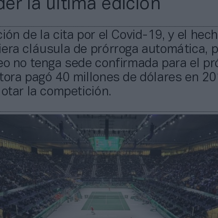
er la última edición
ión de la cita por el Covid-19, y el hec
iera cláusula de prórroga automática, 
eo no tenga sede confirmada para el p
tora pagó 40 millones de dólares en 20
lotar la competición.