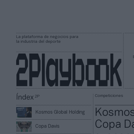
La plataforma de negocios para
la industria del deporte
Competiciones
Índex
2P
Kosmos 
Kosmos Global Holding
Copa Da
Copa Davis