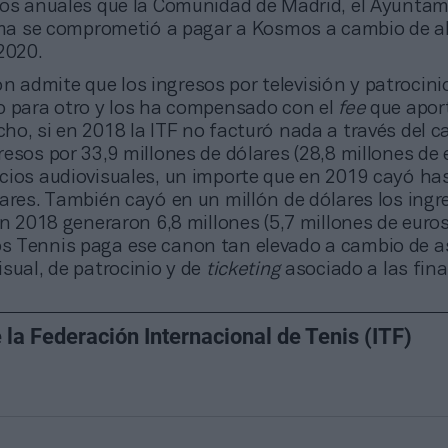
ros anuales que la Comunidad de Madrid, el Ayuntam
fema se comprometió a pagar a Kosmos a cambio de al
2020.
n admite que los ingresos por televisión y patrocin
o para otro y los ha compensado con el
fee
que apor
o, si en 2018 la ITF no facturó nada a través del c
esos por 33,9 millones de dólares (28,8 millones de 
cios audiovisuales, un importe que en 2019 cayó has
ares. También cayó en un millón de dólares los ingr
en 2018 generaron 6,8 millones (5,7 millones de euros)
 Tennis paga ese canon tan elevado a cambio de as
sual, de patrocinio y de
ticketing
asociado a las fina