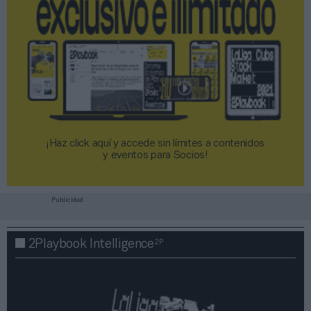
¡Haz click aquí y accede sin límites a contenidos
y eventos para Socios!​​​​​​​
Publicidad
2P
2Playbook Intelligence