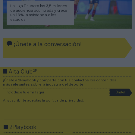
La Liga F supera los 3,5 millones
de audiencia acumulada y crece
un 13% la asistencia a los
estadios
¡Únete a la conversación!
2P
Alta Club
¡Únete a 2Playbook y comparte con tus contactos los contenidos
más relevantes sobre la industria del deporte!
Al suscribirte aceptas la
política de privacidad
.
2Playbook