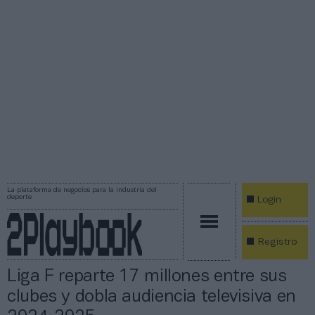
La plataforma de negocios para la industria del
deporte
Login
Registro
Liga F reparte 17 millones entre sus
clubes y dobla audiencia televisiva en