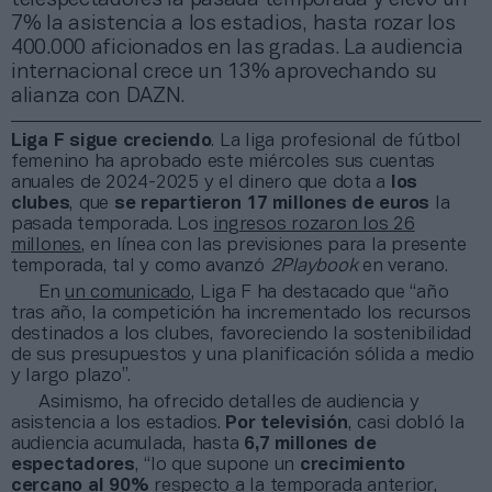
7% la asistencia a los estadios, hasta rozar los
400.000 aficionados en las gradas. La audiencia
internacional crece un 13% aprovechando su
alianza con DAZN.
Liga F sigue creciendo
. La liga profesional de fútbol
femenino ha aprobado este miércoles sus cuentas
anuales de 2024-2025 y el dinero que dota a
los
clubes
, que
se repartieron 17 millones de euros
la
pasada temporada. Los
ingresos rozaron los 26
millones
, en línea con las previsiones para la presente
temporada, tal y como avanzó
2Playbook
en verano.
En
un comunicado
, Liga F ha destacado que “año
tras año, la competición ha incrementado los recursos
destinados a los clubes, favoreciendo la sostenibilidad
de sus presupuestos y una planificación sólida a medio
y largo plazo”.
Asimismo, ha ofrecido detalles de audiencia y
asistencia a los estadios.
Por
televisión
, casi dobló la
audiencia acumulada, hasta
6,7 millones de
espectadores
, “lo que supone un
crecimiento
cercano al 90%
respecto a la temporada anterior,