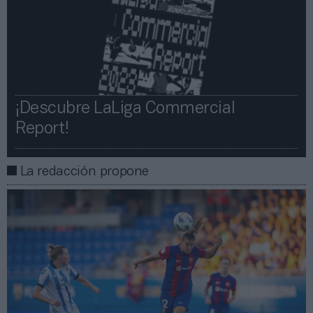
¡Descubre LaLiga Commercial
Report!​​
La redacción propone