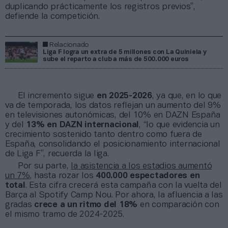
duplicando prácticamente los registros previos”,
defiende la competición.
Relacionado
Liga F logra un extra de 5 millones con La Quiniela y
sube el reparto a club a más de 500.000 euros
El incremento sigue
en 2025-2026
, ya que, en lo que
va de temporada, los datos reflejan un aumento del 9%
en televisiones autonómicas, del 10% en DAZN España
y del
13% en DAZN internacional
, “lo que evidencia un
crecimiento sostenido tanto dentro como fuera de
España, consolidando el posicionamiento internacional
de Liga F”, recuerda la liga.
Por su parte,
la asistencia a los estadios aumentó
un 7%
, hasta rozar los
400.000 espectadores en
total
. Esta cifra crecerá esta campaña con la vuelta del
Barça al Spotify Camp Nou. Por ahora, la afluencia a las
gradas
crece a un ritmo del 18%
en comparación con
el mismo tramo de 2024-2025.