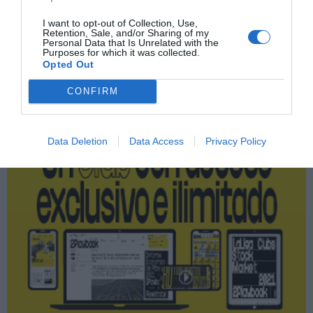
I want to opt-out of Collection, Use,
Retention, Sale, and/or Sharing of my
Personal Data that Is Unrelated with the
Purposes for which it was collected.
Publicidad
Opted Out
CONFIRM
2P
2Playbook Club
Data Deletion
Data Access
Privacy Policy