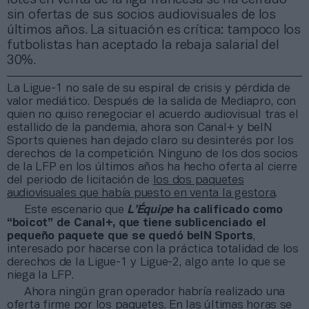
sin ofertas de sus socios audiovisuales de los
últimos años. La situación es crítica: tampoco los
futbolistas han aceptado la rebaja salarial del
30%.
La Ligue-1 no sale de su espiral de crisis y pérdida de
valor mediático. Después de la salida de Mediapro, con
quien no quiso renegociar el acuerdo audiovisual tras el
estallido de la pandemia, ahora son Canal+ y beIN
Sports quienes han dejado claro su desinterés por los
derechos de la competición. Ninguno de los dos socios
de la LFP en los últimos años ha hecho oferta al cierre
del periodo de licitación de
los dos paquetes
audiovisuales que había puesto en venta la gestora
.
Este escenario que
L’Équipe
ha calificado como
“boicot” de Canal+, que tiene sublicenciado el
pequeño paquete que se quedó beIN Sports
,
interesado por hacerse con la práctica totalidad de los
derechos de la Ligue-1 y Ligue-2, algo ante lo que se
niega la LFP.
Ahora ningún gran operador habría realizado una
oferta firme por los paquetes. En las últimas horas se