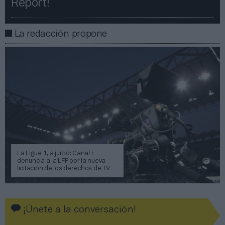
Report!​​
La redacción propone
La Ligue 1, a juicio: Canal+
denuncia a la LFP por la nueva
licitación de los derechos de TV
¡Únete a la conversación!