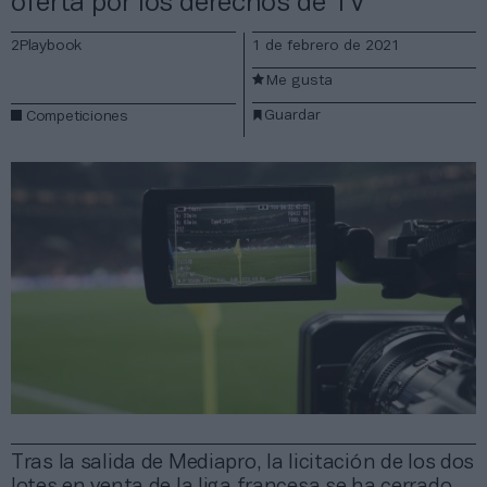
oferta por los derechos de TV
2Playbook
1 de febrero de 2021
Me gusta
Guardar
Competiciones
Tras la salida de Mediapro, la licitación de los dos
lotes en venta de la liga francesa se ha cerrado