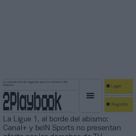
La plataforma de negocios para la industria del
deporte
Login
Registro
La Ligue 1, al borde del abismo:
Canal+ y beIN Sports no presentan