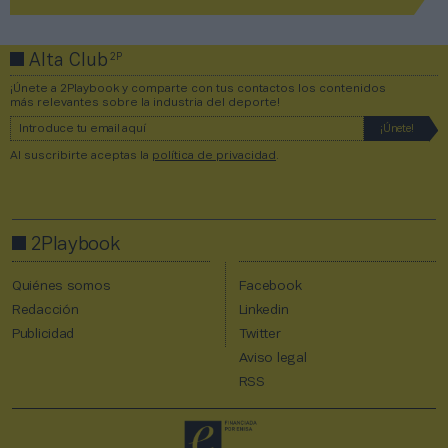
2P
Alta Club
¡Únete a 2Playbook y comparte con tus contactos los contenidos
más relevantes sobre la industria del deporte!
Al suscribirte aceptas la
política de privacidad
.
2Playbook
Quiénes somos
Facebook
Redacción
Linkedin
Publicidad
Twitter
Aviso legal
RSS