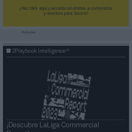
¡Haz click aquí y accede sin límites a contenidos
y eventos para Socios!​​​​​​​
Publicidad
2P
2Playbook Intelligence
¡Descubre LaLiga Commercial