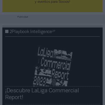
y eventos para Socios!​​​​​​​
Publicidad
2P
2Playbook Intelligence
¡Descubre LaLiga Commercial
Report!​​