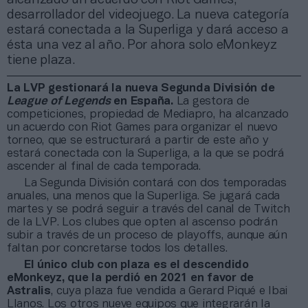
desarrollador del videojuego. La nueva categoría
estará conectada a la Superliga y dará acceso a
ésta una vez al año. Por ahora solo eMonkeyz
tiene plaza.
La LVP gestionará la nueva Segunda División de
League of Legends
en España.
La gestora de
competiciones, propiedad de Mediapro, ha alcanzado
un acuerdo con Riot Games para organizar el nuevo
torneo, que se estructurará a partir de este año y
estará conectada con la Superliga, a la que se podrá
ascender al final de cada temporada.
La Segunda División contará con dos temporadas
anuales, una menos que la Superliga. Se jugará cada
martes y se podrá seguir a través del canal de Twitch
de la LVP. Los clubes que opten al ascenso podrán
subir a través de un proceso de playoffs, aunque aún
faltan por concretarse todos los detalles.
El único club con plaza es el descendido
eMonkeyz, que la perdió en 2021 en favor de
Astralis
, cuya plaza fue vendida a Gerard Piqué e Ibai
Llanos. Los otros nueve equipos que integrarán la