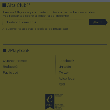
2P
Alta Club
¡Únete a 2Playbook y comparte con tus contactos los contenidos
más relevantes sobre la industria del deporte!
Al suscribirte aceptas la
política de privacidad
.
2Playbook
Quiénes somos
Facebook
Redacción
Linkedin
Publicidad
Twitter
Aviso legal
RSS