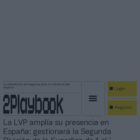
La plataforma de negocios para la industria del
deporte
Login
Registro
La LVP amplía su presencia en
España: gestionará la Segunda