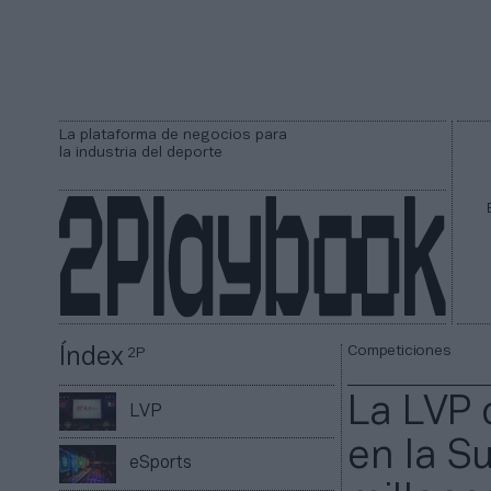
La plataforma de negocios para
la industria del deporte
Competiciones
Índex
2P
La LVP 
LVP
en la S
eSports