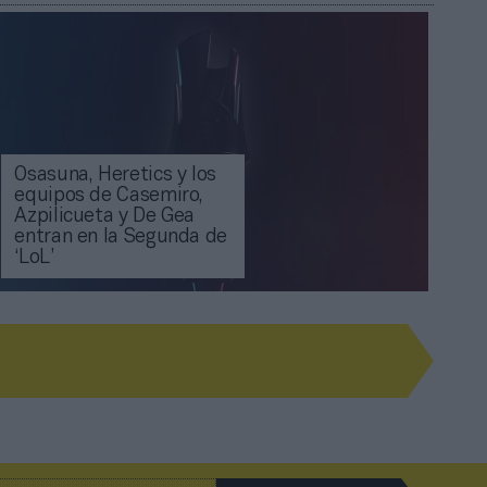
Osasuna, Heretics y los
equipos de Casemiro,
Azpilicueta y De Gea
entran en la Segunda de
‘LoL’