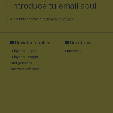
Al suscribirte aceptas la
política de privacidad
.
Biblioteca online
Directorio
2Playbook Papers
Empresas
2Playbook Insight
Intelligence 2P
Informes externos