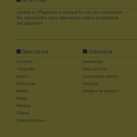
Alta Club
¡Únete a 2Playbook y comparte con tus contactos
los contenidos más relevantes sobre la industria
del deporte!
Secciones
Industria
A Fondo
Newsletter
+Deporte
One-on-One
Macro
La industria opina
Patrocinio
Editorial
Media
Palabra de técnico
Retail
Fitness
Clubes
Competiciones