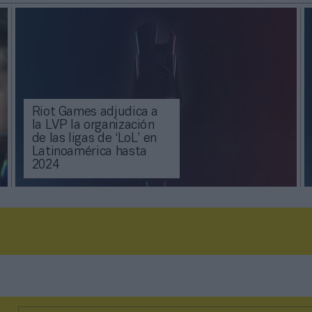
Riot Games adjudica a
la LVP la organización
de las ligas de ‘LoL’ en
Latinoamérica hasta
2024