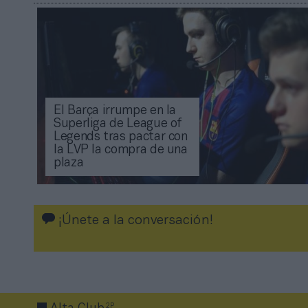
El Barça irrumpe en la
Superliga de League of
Legends tras pactar con
la LVP la compra de una
plaza
¡Únete a la conversación!
2P