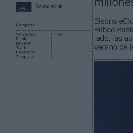
millone
Bisons eClub
Bisons eClu
Compartir
Bilbao Bask
WhatsApp
Imprimir
lado, las a
Email
Linkedin
verano de 
Twitter
Facebook
Telegram