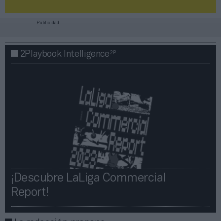
Publicidad
2P
2Playbook Intelligence
¡Descubre LaLiga Commercial
Report!​​