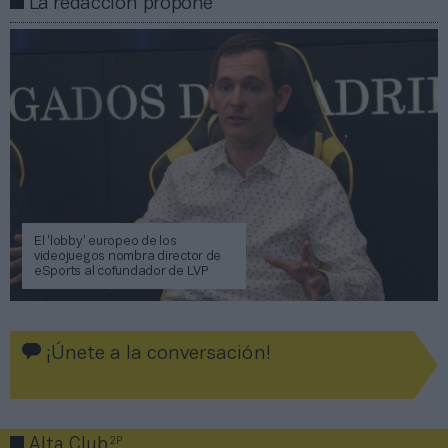
La redacción propone
El ‘lobby’ europeo de los
videojuegos nombra director de
eSports al cofundador de LVP
¡Únete a la conversación!
2P
Alta Club