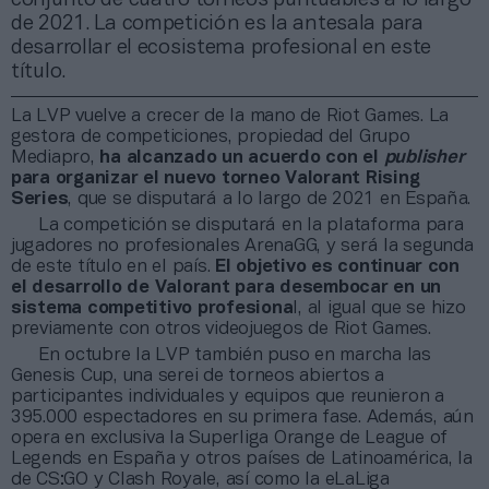
de 2021. La competición es la antesala para
desarrollar el ecosistema profesional en este
título.
La LVP vuelve a crecer de la mano de Riot Games. La
gestora de competiciones, propiedad del Grupo
Mediapro,
ha alcanzado un acuerdo con el
publisher
para organizar el nuevo torneo Valorant Rising
Series
, que se disputará a lo largo de 2021 en España.
La competición se disputará en la plataforma para
jugadores no profesionales ArenaGG, y será la segunda
de este título en el país.
El objetivo es continuar con
el desarrollo de Valorant para desembocar en un
sistema competitivo profesiona
l, al igual que se hizo
previamente con otros videojuegos de Riot Games.
En octubre la LVP también puso en marcha las
Genesis Cup, una serei de torneos abiertos a
participantes individuales y equipos que reunieron a
395.000 espectadores en su primera fase. Además, aún
opera en exclusiva la Superliga Orange de League of
Legends en España y otros países de Latinoamérica, la
de CS:GO y Clash Royale, así como la eLaLiga