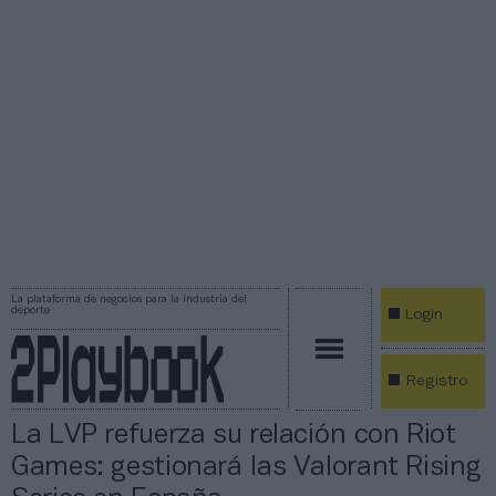
La plataforma de negocios para la industria del
deporte
Login
Registro
La LVP refuerza su relación con Riot
Games: gestionará las Valorant Rising