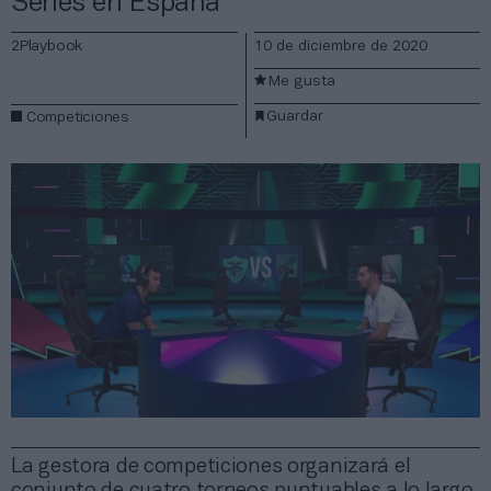
Series en España
2Playbook
10 de diciembre de 2020
Me gusta
Guardar
Competiciones
La gestora de competiciones organizará el
conjunto de cuatro torneos puntuables a lo largo