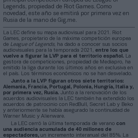
Legends, propiedad de Riot Games. Como
novedad, este año se emitirá por primera vez en
Rusia de la mano de Gig.me.
La LEC define su mapa audiovisual para 2021. Riot
Games, propietario de la máxima competición europea
de
League of Legends
, ha dado a conocer sus socios
audiovisuales para la temporada 2021,
entre los que
vuelve a figurar la LVP para el territorio español.
La
gestora de competiciones, propiedad de Mediapro, ha
emitido la liga durante los últimos años en exclusiva en
el país. Los términos económicos no se han desvelado.
Junto a la LVP figuran otros siete territorios:
Alemania, Francia, Portugal, Polonia, Hungría, Italia y,
por primera vez, Rusia.
Junto a la renovación de los
acuerdos audiovisuales la LEC también ha extendido los
acuerdos de patrocinio con RedBull, Secret Lab y Beko
y anteriormente se había asegurado la continuidad de
Warner Music y Alienware.
La LEC cerró la última temporada de verano
con
una audiencia acumulada de 40 millones de
espectadores,
un incremento interanual del 85%. La