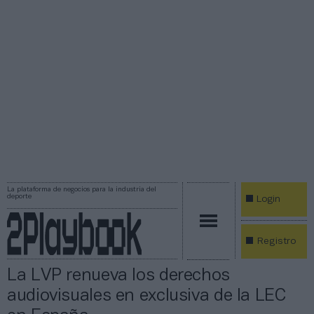
La plataforma de negocios para la industria del
deporte
Login
Registro
La LVP renueva los derechos
audiovisuales en exclusiva de la LEC