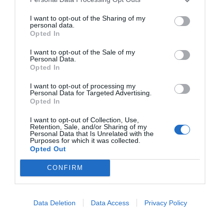
I want to opt-out of the Sharing of my
personal data.
Publicidad
Opted In
I want to opt-out of the Sale of my
Personal Data.
2P
2Playbook Club
Opted In
I want to opt-out of processing my
Personal Data for Targeted Advertising.
Opted In
I want to opt-out of Collection, Use,
Retention, Sale, and/or Sharing of my
Personal Data that Is Unrelated with the
Purposes for which it was collected.
Opted Out
CONFIRM
Data Deletion
Data Access
Privacy Policy