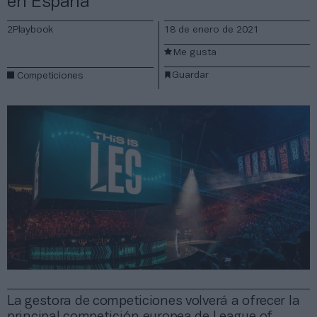
en España
2Playbook
18 de enero de 2021
Me gusta
Guardar
Competiciones
La gestora de competiciones volverá a ofrecer la
principal competición europea de League of