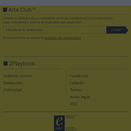
2P
Alta Club
¡Únete a 2Playbook y comparte con tus contactos los contenidos
más relevantes sobre la industria del deporte!
Al suscribirte aceptas la
política de privacidad
.
2Playbook
Quiénes somos
Facebook
Redacción
Linkedin
Publicidad
Twitter
Aviso legal
RSS