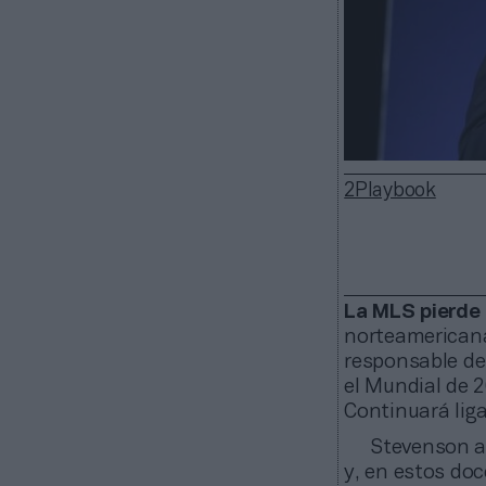
2Playbook
La MLS pierde 
norteamericana
responsable de
el Mundial de 
Continuará lig
Stevenson a
y, en estos do