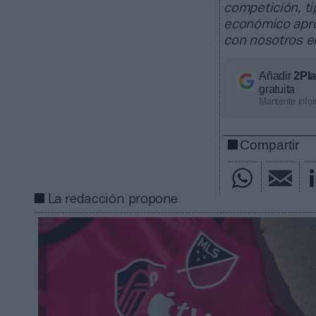
competición, ti
económico apro
con nosotros 
Añadir
2Pl
gratuita
Mantente infor
Compartir
La redacción propone