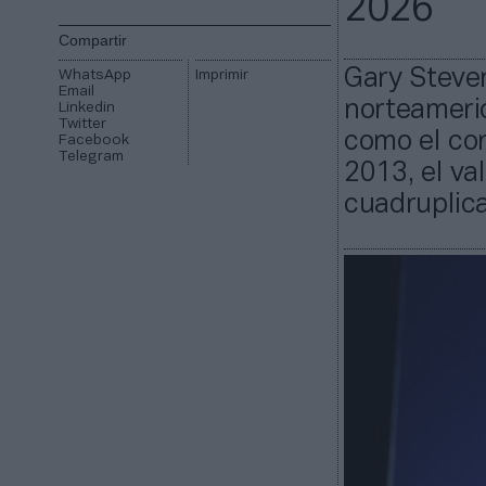
2026
Compartir
Gary Steven
WhatsApp
Imprimir
Email
norteameric
Linkedin
Twitter
como el con
Facebook
Telegram
2013, el va
cuadruplica