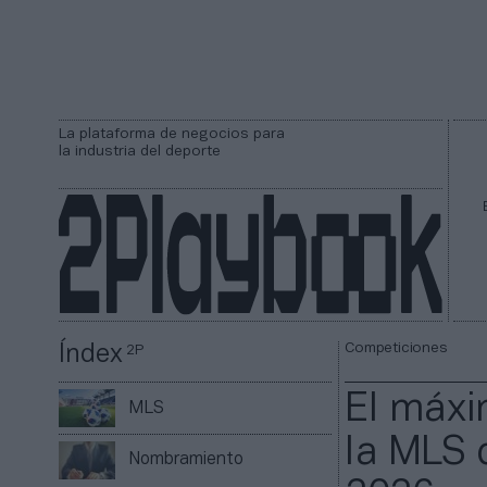
La plataforma de negocios para
la industria del deporte
Competiciones
Índex
2P
El máxi
MLS
la MLS d
Nombramiento