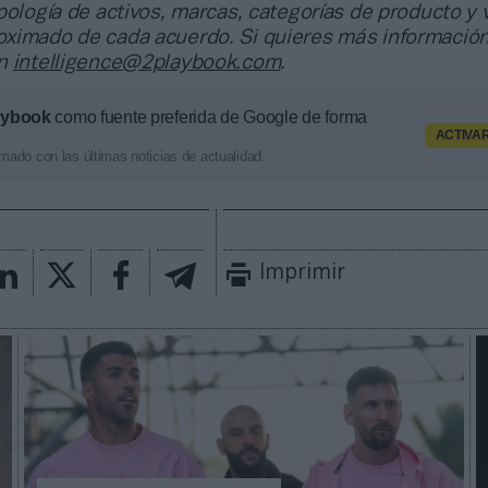
pología de activos, marcas, categorías de producto y 
ximado de cada acuerdo. Si quieres más información
en
intelligence@2playbook.com
.
aybook
como fuente preferida de Google de forma
ACTIVA
mado con las últimas noticias de actualidad.
Imprimir