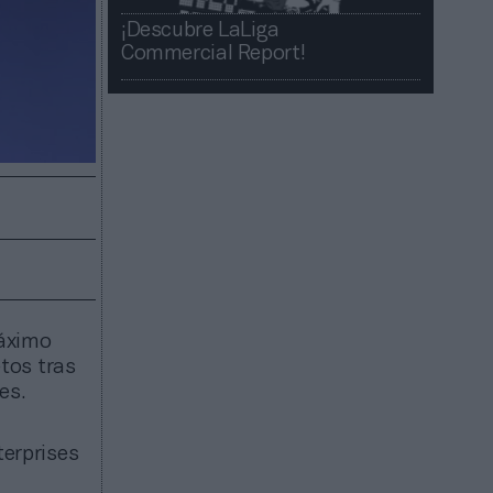
¡Descubre LaLiga
Commercial Report!​​
máximo
tos tras
es.
erprises