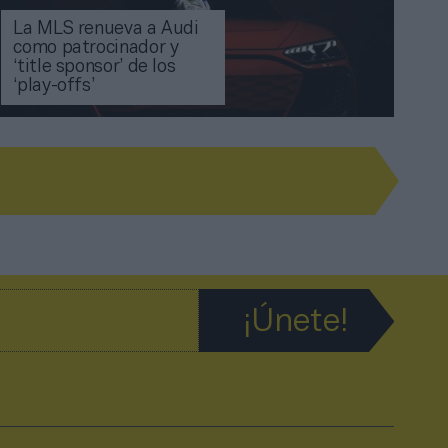
La MLS renueva a Audi
como patrocinador y
‘title sponsor’ de los
‘play-offs’