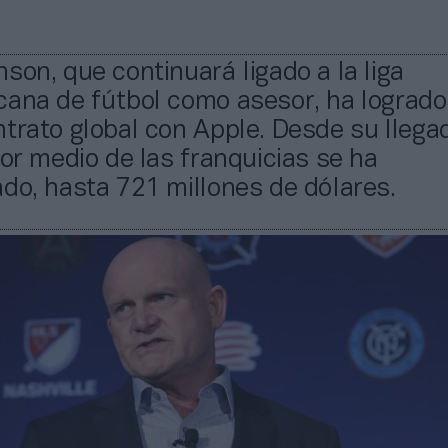
son, que continuará ligado a la liga
ana de fútbol como asesor, ha logrado
trato global con Apple. Desde su llega
lor medio de las franquicias se ha
do, hasta 721 millones de dólares.