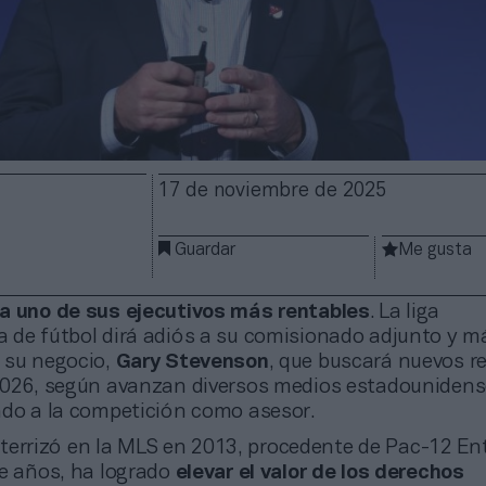
17 de noviembre de 2025
Guardar
Me gusta
a uno de sus ejecutivos más rentables
. La liga
 de fútbol dirá adiós a su comisionado adjunto y 
 su negocio,
Gary Stevenson
, que buscará nuevos re
2026, según avanzan diversos medios estadounidens
ado a la competición como asesor.
terrizó en la MLS en 2013, procedente de Pac-12 Ent
ce años, ha logrado
elevar el valor de los derechos