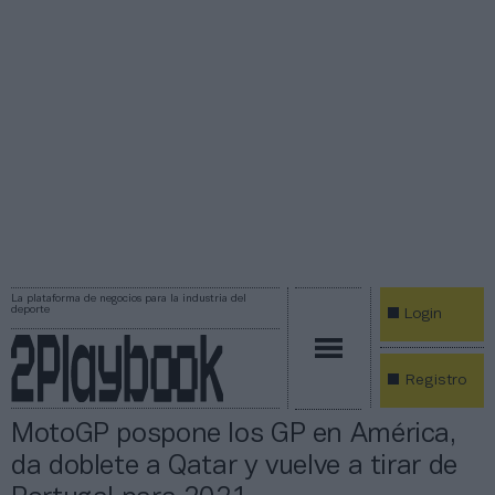
La plataforma de negocios para la industria del
deporte
Login
Registro
MotoGP pospone los GP en América,
da doblete a Qatar y vuelve a tirar de