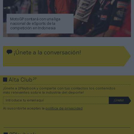
MotoGP contará con una liga
nacional de eSports de la
competición en Indonesia
¡Únete a la conversación!
2P
Alta Club
¡Únete a 2Playbook y comparte con tus contactos los contenidos
más relevantes sobre la industria del deporte!
Al suscribirte aceptas la
política de privacidad
.