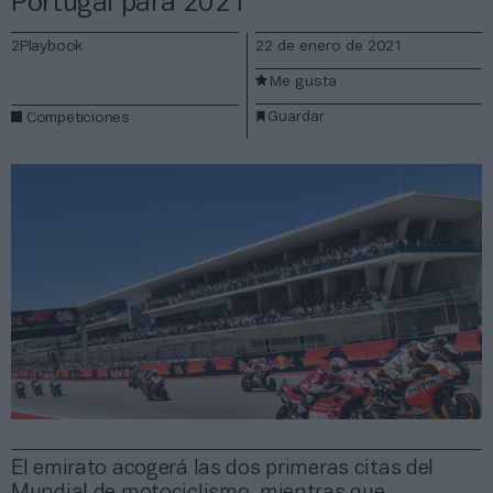
Portugal para 2021
2Playbook
22 de enero de 2021
Me gusta
Guardar
Competiciones
El emirato acogerá las dos primeras citas del
Mundial de motociclismo, mientras que