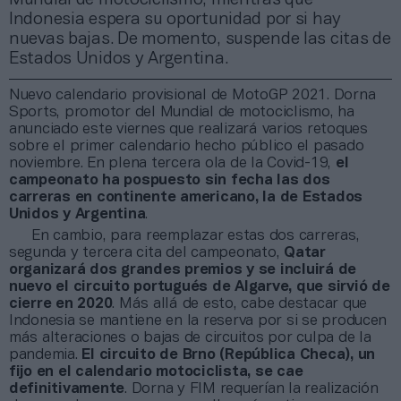
Indonesia espera su oportunidad por si hay
nuevas bajas. De momento, suspende las citas de
Estados Unidos y Argentina.
Nuevo calendario provisional de MotoGP 2021. Dorna
Sports, promotor del Mundial de motociclismo, ha
anunciado este viernes que realizará varios retoques
sobre el primer calendario hecho público el pasado
noviembre. En plena tercera ola de la Covid-19,
el
campeonato ha pospuesto sin fecha las dos
carreras en continente americano, la de Estados
Unidos y Argentina
.
En cambio, para reemplazar estas dos carreras,
segunda y tercera cita del campeonato,
Qatar
organizará dos grandes premios y se incluirá de
nuevo el circuito portugués de Algarve, que sirvió de
cierre en 2020
. Más allá de esto, cabe destacar que
Indonesia se mantiene en la reserva por si se producen
más alteraciones o bajas de circuitos por culpa de la
pandemia.
El circuito de Brno (República Checa), un
fijo en el calendario motociclista, se cae
definitivamente
. Dorna y FIM requerían la realización